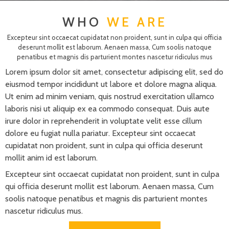
WHO
WE ARE
Excepteur sint occaecat cupidatat non proident, sunt in culpa qui officia
deserunt mollit est laborum. Aenaen massa, Cum soolis natoque
penatibus et magnis dis parturient montes nascetur ridiculus mus
Lorem ipsum dolor sit amet, consectetur adipiscing elit, sed do
eiusmod tempor incididunt ut labore et dolore magna aliqua.
Ut enim ad minim veniam, quis nostrud exercitation ullamco
laboris nisi ut aliquip ex ea commodo consequat. Duis aute
irure dolor in reprehenderit in voluptate velit esse cillum
dolore eu fugiat nulla pariatur. Excepteur sint occaecat
cupidatat non proident, sunt in culpa qui officia deserunt
mollit anim id est laborum.
Excepteur sint occaecat cupidatat non proident, sunt in culpa
qui officia deserunt mollit est laborum. Aenaen massa, Cum
soolis natoque penatibus et magnis dis parturient montes
nascetur ridiculus mus.