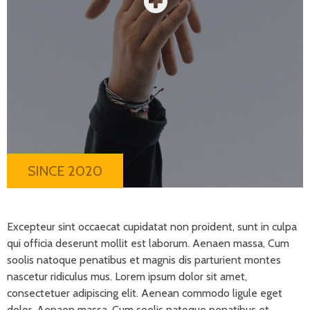
SINCE 2020
Excepteur sint occaecat cupidatat non proident, sunt in culpa
qui officia deserunt mollit est laborum. Aenaen massa, Cum
soolis natoque penatibus et magnis dis parturient montes
nascetur ridiculus mus. Lorem ipsum dolor sit amet,
consectetuer adipiscing elit. Aenean commodo ligule eget
dolor. Aenaen massa, Cum soolis natoque penatibus et