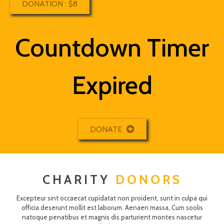
DONATION : $8
Countdown Timer
Expired
DONATE
CHARITY
DONORS
Excepteur sint occaecat cupidatat non proident, sunt in culpa qui
officia deserunt mollit est laborum. Aenaen massa, Cum soolis
natoque penatibus et magnis dis parturient montes nascetur