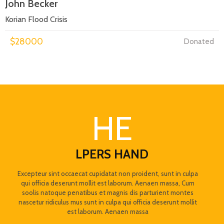
John Becker
Korian Flood Crisis
$28000
Donated
HE
LPERS HAND
Excepteur sint occaecat cupidatat non proident, sunt in culpa
qui officia deserunt mollit est laborum. Aenaen massa, Cum
soolis natoque penatibus et magnis dis parturient montes
nascetur ridiculus mus sunt in culpa qui officia deserunt mollit
est laborum. Aenaen massa