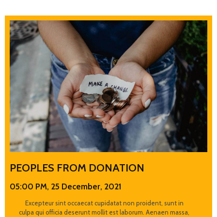
PEOPLES FROM DONATION
05:00 PM, 25 December, 2021
Excepteur sint occaecat cupidatat non proident, sunt in
culpa qui officia deserunt mollit est laborum. Aenaen massa,