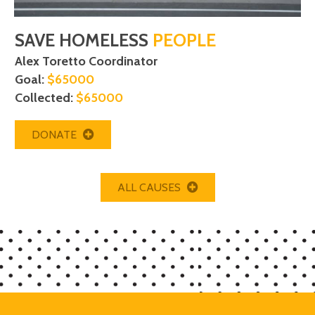
SAVE HOMELESS
PEOPLE
Alex Toretto Coordinator
Goal:
$65000
Collected:
$65000
DONATE
ALL CAUSES