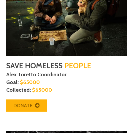
SAVE HOMELESS
PEOPLE
Alex Toretto Coordinator
Goal:
$65000
Collected:
$65000
DONATE