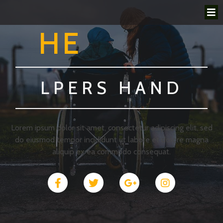
HE
LPERS HAND
Lorem ipsum dolor sit amet, consectetur adipiscing elit, sed
do eiusmod tempor incididunt ut labore et dolore magna
aliquip ex ea commodo consequat.