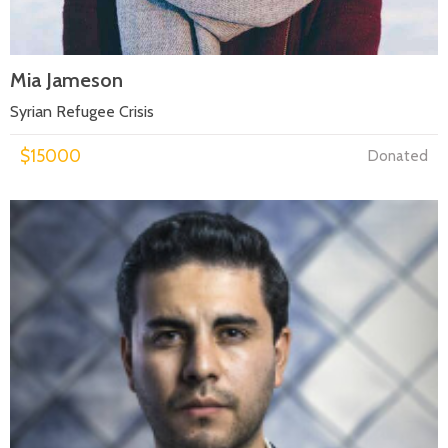
Mia Jameson
Syrian Refugee Crisis
$15000
Donated