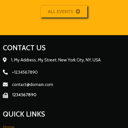
ALL EVENTS
CONTACT US
1, My Address, My Street, New York City, NY, USA
+1234567890
contact@domain.com
1234567890
QUICK LINKS
Home