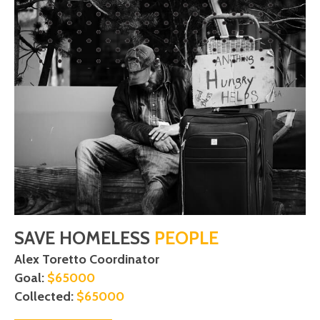
SAVE HOMELESS
PEOPLE
Alex Toretto Coordinator
Goal:
$65000
Collected:
$65000