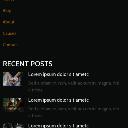
Blog
About
Causes
Contact
RECENT POSTS
Lorem ipsum dolor sit ametc
Sed a etiam in, non, velit ac cum in, magna, nisi
ultrices.
Lorem ipsum dolor sit ametc
Sed a etiam in, non, velit ac cum in, magna, nisi
ultrices.
Lorem ipsum dolor sit ametc