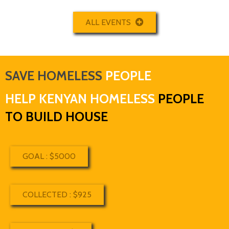
ALL EVENTS
SAVE HOMELESS
PEOPLE
HELP KENYAN HOMELESS
PEOPLE
TO BUILD HOUSE
GOAL : $5000
COLLECTED : $925