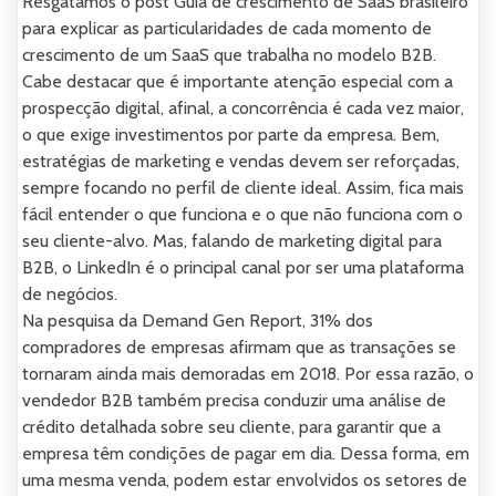
Resgatamos o post Guia de crescimento de SaaS brasileiro
para explicar as particularidades de cada momento de
crescimento de um SaaS que trabalha no modelo B2B.
Cabe destacar que é importante atenção especial com a
prospecção digital, afinal, a concorrência é cada vez maior,
o que exige investimentos por parte da empresa. Bem,
estratégias de marketing e vendas devem ser reforçadas,
sempre focando no perfil de cliente ideal. Assim, fica mais
fácil entender o que funciona e o que não funciona com o
seu cliente-alvo. Mas, falando de marketing digital para
B2B, o LinkedIn é o principal canal por ser uma plataforma
de negócios.
Na pesquisa da Demand Gen Report, 31% dos
compradores de empresas afirmam que as transações se
tornaram ainda mais demoradas em 2018. Por essa razão, o
vendedor B2B também precisa conduzir uma análise de
crédito detalhada sobre seu cliente, para garantir que a
empresa têm condições de pagar em dia. Dessa forma, em
uma mesma venda, podem estar envolvidos os setores de