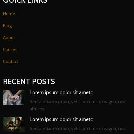
Home
Blog
About
Causes
Contact
RECENT POSTS
Lorem ipsum dolor sit ametc
Sed a etiam in, non, velit ac cum in, magna, nisi
ultrices.
Lorem ipsum dolor sit ametc
Sed a etiam in, non, velit ac cum in, magna, nisi