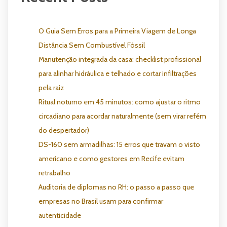
O Guia Sem Erros para a Primeira Viagem de Longa
Distância Sem Combustível Fóssil
Manutenção integrada da casa: checklist profissional
para alinhar hidráulica e telhado e cortar infiltrações
pela raiz
Ritual noturno em 45 minutos: como ajustar o ritmo
circadiano para acordar naturalmente (sem virar refém
do despertador)
DS-160 sem armadilhas: 15 erros que travam o visto
americano e como gestores em Recife evitam
retrabalho
Auditoria de diplomas no RH: o passo a passo que
empresas no Brasil usam para confirmar
autenticidade