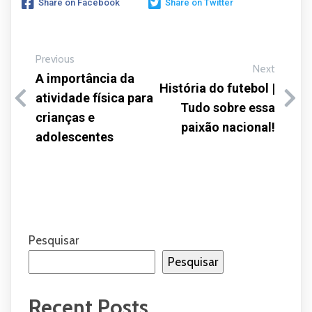
Share on Facebook
Share on Twitter
Previous
Next
A importância da
História do futebol |
atividade física para
Tudo sobre essa
crianças e
paixão nacional!
adolescentes
Pesquisar
Pesquisar
Recent Posts