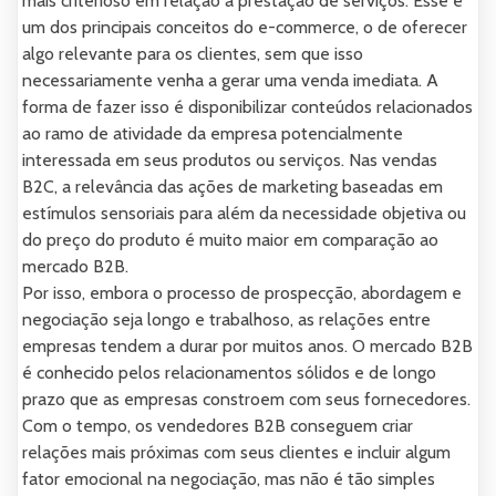
mais criterioso em relação a prestação de serviços. Esse é
um dos principais conceitos do e-commerce, o de oferecer
algo relevante para os clientes, sem que isso
necessariamente venha a gerar uma venda imediata. A
forma de fazer isso é disponibilizar conteúdos relacionados
ao ramo de atividade da empresa potencialmente
interessada em seus produtos ou serviços. Nas vendas
B2C, a relevância das ações de marketing baseadas em
estímulos sensoriais para além da necessidade objetiva ou
do preço do produto é muito maior em comparação ao
mercado B2B.
Por isso, embora o processo de prospecção, abordagem e
negociação seja longo e trabalhoso, as relações entre
empresas tendem a durar por muitos anos. O mercado B2B
é conhecido pelos relacionamentos sólidos e de longo
prazo que as empresas constroem com seus fornecedores.
Com o tempo, os vendedores B2B conseguem criar
relações mais próximas com seus clientes e incluir algum
fator emocional na negociação, mas não é tão simples