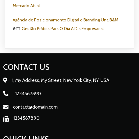
Mercado Atual
Agência de Posicionamento Digital e Branding Una B&M
em
Gestão Prática Para O Dia A Dia Empresarial
CONTACT US
1, My Address, My Street, New York City, NY, USA
+1234567890
contact@domain.com
1234567890
QUICK LINKS