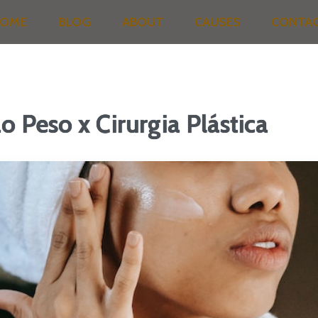
OME
BLOG
ABOUT
CAUSES
CONTA
 Peso x Cirurgia Plástica