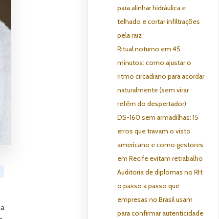
para alinhar hidráulica e
telhado e cortar infiltrações
pela raiz
Ritual noturno em 45
minutos: como ajustar o
ritmo circadiano para acordar
naturalmente (sem virar
refém do despertador)
DS-160 sem armadilhas: 15
erros que travam o visto
americano e como gestores
em Recife evitam retrabalho
Auditoria de diplomas no RH:
o passo a passo que
empresas no Brasil usam
oa
para confirmar autenticidade