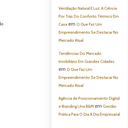
Ventilação Natural E Luz: A Ciência
Por Trás Do Conforto Térmico Em
em
do
Casa
O Que Faz Um
Empreendimento Se Destacar No
Mercado Atual
Tendências Do Mercado
Imobiliário Em Grandes Cidades
em
O Que Faz Um
Empreendimento Se Destacar No
Mercado Atual
Agência de Posicionamento Digital
em
e Branding Una B&M
Gestão
Prática Para O Dia A Dia Empresarial