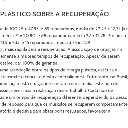
 PLÁSTICO SOBRE A RECUPERAÇÃO
 de 100,25 ± 47,85, e 89 reparadoras, média de 22,25 ± 12,71. Já 
média 71 ± 20,80, e 88 reparadoras, média 22 ± 12,78. Por fim, a
3,5 ± 7,33, e 15 reparadoras, média 3,75 ± 3,09 .
r, mais rápida será a recuperação. A associação de cirurgias no
emente a maiores tempos de recuperação. Apesar de serem
ossível dar 100% de garantia.
uma associação entre os tipos de cirurgia plástica, estética e
transmite o conceito desta especialidade4. Entretanto, no Brasil,
 população está em grande contato com a mídia, este tipo de
assim necessária a realização deste trabalho. Cada tipo de
cas e um tempo de recuperação diferente, dependendo da pesso
 de repouso para que os músculos se recuperem completamente
ório é decisiva para obter bons resultados, favorecer a