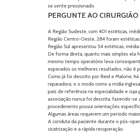
se sente pressionado.
PERGUNTE AO CIRURGIÃO
A Região Sudeste, com 401 estéticas, média
Região Centro-Oeste, 284 foram estéticas, 
Região Sul apresentou 54 estéticas, média 1
De forma direta, quanto mais simples ela fo
mesmo tempo operatório leva consequent
esperados os melhores resultados, não é p
Como já foi descrito por Reid e Malone, há 
reparadora, e o modo como a mídia inglesa 
país de referência na especialidade e cuja
associação nunca foi descrita, fazendo-se 
procedimento possui orientações específi
Algumas áreas requerem um período maior
A conduta da paciente durante o pós-operat
cicatrização e a rápida recuperação.