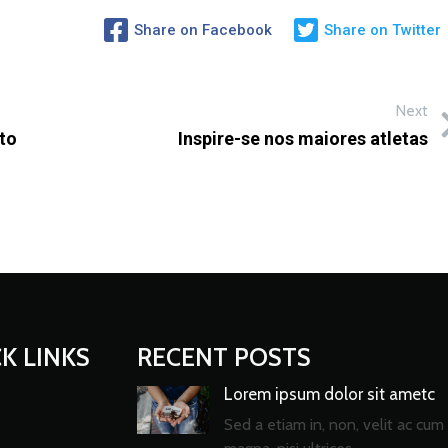
Share on Facebook
Share on Twitter
Next
to
Inspire-se nos maiores atletas
K LINKS
RECENT POSTS
Lorem ipsum dolor sit ametc
Sed a etiam in, non, velit ac cum 