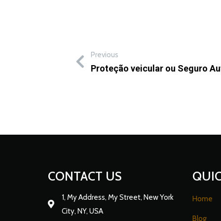
Previous
Proteção veicular ou Seguro Au
CONTACT US
QUIC
1, My Address, My Street, New York
Home
City, NY, USA
Blog