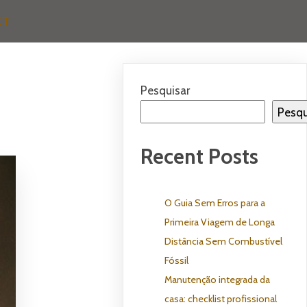
CT
Pesquisar
Pesqu
Recent Posts
O Guia Sem Erros para a
Primeira Viagem de Longa
Distância Sem Combustível
Fóssil
Manutenção integrada da
casa: checklist profissional