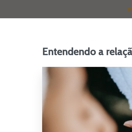
H
Entendendo a relação