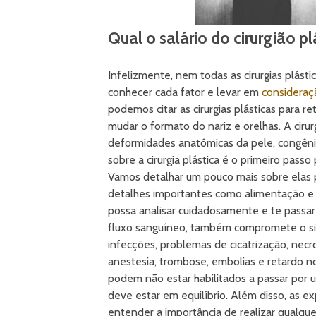
Qual o salário do cirurgião pl
Infelizmente, nem todas as cirurgias plásti
conhecer cada fator e levar em
consideraç
podemos citar as cirurgias plásticas para r
mudar o formato do nariz e orelhas. A cirurg
deformidades anatômicas da pele, congênit
sobre a cirurgia plástica é o primeiro passo 
Vamos detalhar um pouco mais sobre elas p
detalhes importantes como alimentação e c
possa analisar cuidadosamente e te passar
fluxo sanguíneo, também compromete o sist
infecções, problemas de cicatrização, necr
anestesia, trombose, embolias e retardo n
podem não estar habilitados a passar por um
deve estar em equilíbrio. Além disso, as e
entender a importância de realizar qualq