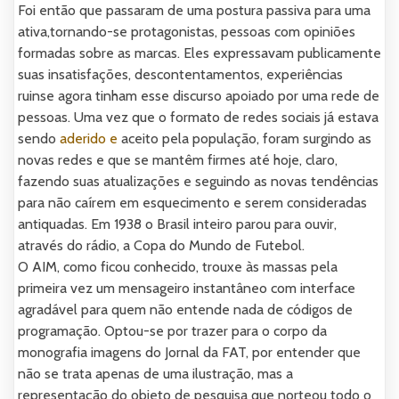
Foi então que passaram de uma postura passiva para uma
ativa,tornando-se protagonistas, pessoas com opiniões
formadas sobre as marcas. Eles expressavam publicamente
suas insatisfações, descontentamentos, experiências
ruinse agora tinham esse discurso apoiado por uma rede de
pessoas. Uma vez que o formato de redes sociais já estava
sendo
aderido e
aceito pela população, foram surgindo as
novas redes e que se mantêm firmes até hoje, claro,
fazendo suas atualizações e seguindo as novas tendências
para não caírem em esquecimento e serem consideradas
antiquadas. Em 1938 o Brasil inteiro parou para ouvir,
através do rádio, a Copa do Mundo de Futebol.
O AIM, como ficou conhecido, trouxe às massas pela
primeira vez um mensageiro instantâneo com interface
agradável para quem não entende nada de códigos de
programação. Optou-se por trazer para o corpo da
monografia imagens do Jornal da FAT, por entender que
não se trata apenas de uma ilustração, mas a
representação do objeto de pesquisa que norteou todo o