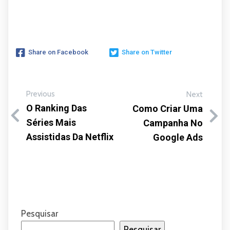
Share on Facebook
Share on Twitter
Previous
Next
O Ranking Das
Como Criar Uma
Séries Mais
Campanha No
Assistidas Da Netflix
Google Ads
Pesquisar
Pesquisar