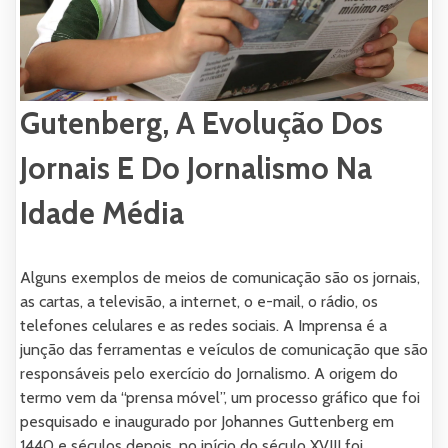
Gutenberg, A Evolução Dos
Jornais E Do Jornalismo Na
Idade Média
Alguns exemplos de meios de comunicação são os jornais,
as cartas, a televisão, a internet, o e-mail, o rádio, os
telefones celulares e as redes sociais. A Imprensa é a
junção das ferramentas e veículos de comunicação que são
responsáveis pelo exercício do Jornalismo. A origem do
termo vem da “prensa móvel”, um processo gráfico que foi
pesquisado e inaugurado por Johannes Guttenberg em
1440 e séculos depois, no início do século XVIII foi