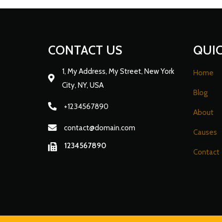
CONTACT US
QUIC
1, My Address, My Street, New York
Home
City, NY, USA
Blog
+1234567890
About
contact@domain.com
Causes
1234567890
Contact