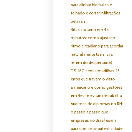
para alinhar hidráulica e
telhado e cortar infiltrações
pela raiz
Ritual noturno em 45
minutos: como ajustar o
ritmo circadiano para acordar
naturalmente (sem virar
refém do despertador)
DS-160 sem armadilhas: 15
erros que travam o visto
americano e como gestores
em Recife evitam retrabalho
Auditoria de diplomas no RH:
o passo a passo que
empresas no Brasil usam
para confirmar autenticidade