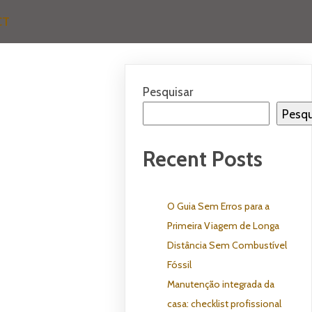
CT
Pesquisar
Pesqu
Recent Posts
O Guia Sem Erros para a
Primeira Viagem de Longa
Distância Sem Combustível
Fóssil
Manutenção integrada da
casa: checklist profissional