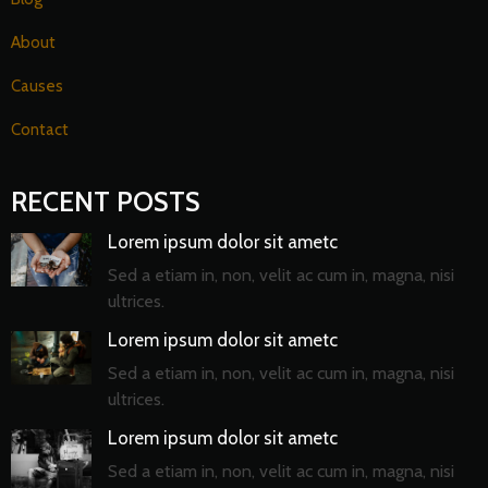
About
Causes
Contact
RECENT POSTS
Lorem ipsum dolor sit ametc
Sed a etiam in, non, velit ac cum in, magna, nisi
ultrices.
Lorem ipsum dolor sit ametc
Sed a etiam in, non, velit ac cum in, magna, nisi
ultrices.
Lorem ipsum dolor sit ametc
Sed a etiam in, non, velit ac cum in, magna, nisi