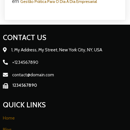
em
Gestão Prática Para O Dia A Dia Empresarial
CONTACT US
1, My Address, My Street, New York City, NY, USA
+1234567890
contact@domain.com
1234567890
QUICK LINKS
Home
Blog