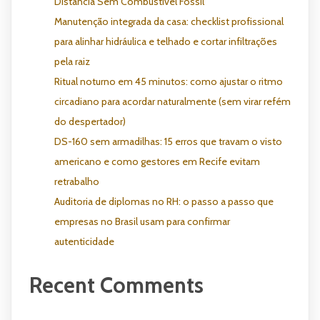
Distância Sem Combustível Fóssil
Manutenção integrada da casa: checklist profissional
para alinhar hidráulica e telhado e cortar infiltrações
pela raiz
Ritual noturno em 45 minutos: como ajustar o ritmo
circadiano para acordar naturalmente (sem virar refém
do despertador)
DS-160 sem armadilhas: 15 erros que travam o visto
americano e como gestores em Recife evitam
retrabalho
Auditoria de diplomas no RH: o passo a passo que
empresas no Brasil usam para confirmar
autenticidade
Recent Comments