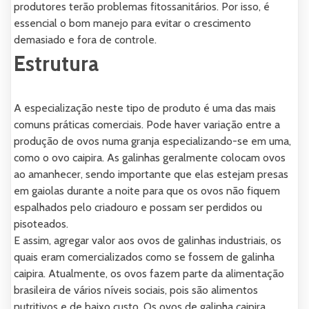
produtores terão problemas fitossanitários. Por isso, é
essencial o bom manejo para evitar o crescimento
demasiado e fora de controle.
Estrutura
A especialização neste tipo de produto é uma das mais
comuns práticas comerciais. Pode haver variação entre a
produção de ovos numa granja especializando-se em uma,
como o ovo caipira. As galinhas geralmente colocam ovos
ao amanhecer, sendo importante que elas estejam presas
em gaiolas durante a noite para que os ovos não fiquem
espalhados pelo criadouro e possam ser perdidos ou
pisoteados.
E assim, agregar valor aos ovos de galinhas industriais, os
quais eram comercializados como se fossem de galinha
caipira. Atualmente, os ovos fazem parte da alimentação
brasileira de vários níveis sociais, pois são alimentos
nutritivos e de baixo custo. Os ovos de galinha caipira,