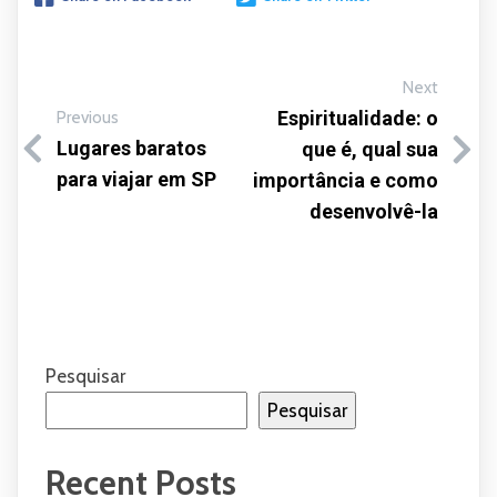
Next
Espiritualidade: o
Previous
Lugares baratos
que é, qual sua
para viajar em SP
importância e como
desenvolvê-la
Pesquisar
Pesquisar
Recent Posts