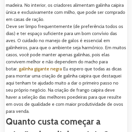
madeira. No interior, os criadores alimentam galinha caipira
única e exclusivamente com milho, que pode ser comprado
em casas de ração.
Deve ser limpo frequentemente (de preferência todos os
dias) e ter espaço suficiente para um bom convívio das
aves. O cuidado no manejo de galos é essencial em
galinheiros, para que o ambiente seja harmônico. Em muitos
casos, você pode manter apenas galinhas, pois elas
convivem melhor e não dependem do macho para
botar.
galinha gigante negra
Eu espero que todas as dicas
para montar uma criação de galinha caipira que destaquei
aqui tenham te ajudado muito a dar o primeiro passo no
seu próprio negócio. Na criação de frango caipira deve
haver a seleção das melhores poedeiras para que resulte
em ovos de qualidade e com maior produtividade de ovos
para venda.
Quanto custa começar a