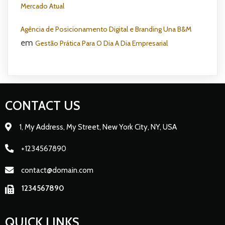
Mercado Atual
Agência de Posicionamento Digital e Branding Una B&M
em
Gestão Prática Para O Dia A Dia Empresarial
CONTACT US
1, My Address, My Street, New York City, NY, USA
+1234567890
contact@domain.com
1234567890
QUICK LINKS