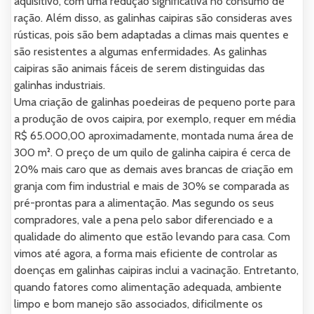
aquisitivo, com uma redução significativa no consumo de
ração. Além disso, as galinhas caipiras são consideras aves
rústicas, pois são bem adaptadas a climas mais quentes e
são resistentes a algumas enfermidades. As galinhas
caipiras são animais fáceis de serem distinguidas das
galinhas industriais.
Uma criação de galinhas poedeiras de pequeno porte para
a produção de ovos caipira, por exemplo, requer em média
R$ 65.000,00 aproximadamente, montada numa área de
300 m². O preço de um quilo de galinha caipira é cerca de
20% mais caro que as demais aves brancas de criação em
granja com fim industrial e mais de 30% se comparada as
pré-prontas para a alimentação. Mas segundo os seus
compradores, vale a pena pelo sabor diferenciado e a
qualidade do alimento que estão levando para casa. Com
vimos até agora, a forma mais eficiente de controlar as
doenças em galinhas caipiras inclui a vacinação. Entretanto,
quando fatores como alimentação adequada, ambiente
limpo e bom manejo são associados, dificilmente os