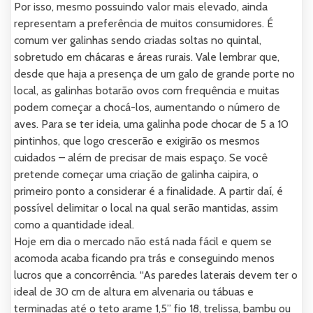
Por isso, mesmo possuindo valor mais elevado, ainda
representam a preferência de muitos consumidores. É
comum ver galinhas sendo criadas soltas no quintal,
sobretudo em chácaras e áreas rurais. Vale lembrar que,
desde que haja a presença de um galo de grande porte no
local, as galinhas botarão ovos com frequência e muitas
podem começar a chocá-los, aumentando o número de
aves. Para se ter ideia, uma galinha pode chocar de 5 a 10
pintinhos, que logo crescerão e exigirão os mesmos
cuidados – além de precisar de mais espaço. Se você
pretende começar uma criação de galinha caipira, o
primeiro ponto a considerar é a finalidade. A partir daí, é
possível delimitar o local na qual serão mantidas, assim
como a quantidade ideal.
Hoje em dia o mercado não está nada fácil e quem se
acomoda acaba ficando pra trás e conseguindo menos
lucros que a concorrência. “As paredes laterais devem ter o
ideal de 30 cm de altura em alvenaria ou tábuas e
terminadas até o teto arame 1,5” fio 18, trelissa, bambu ou