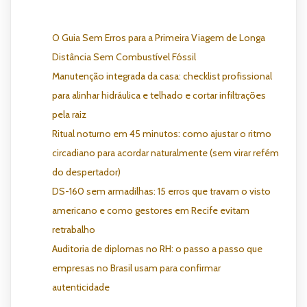
O Guia Sem Erros para a Primeira Viagem de Longa
Distância Sem Combustível Fóssil
Manutenção integrada da casa: checklist profissional
para alinhar hidráulica e telhado e cortar infiltrações
pela raiz
Ritual noturno em 45 minutos: como ajustar o ritmo
circadiano para acordar naturalmente (sem virar refém
do despertador)
DS-160 sem armadilhas: 15 erros que travam o visto
americano e como gestores em Recife evitam
retrabalho
Auditoria de diplomas no RH: o passo a passo que
empresas no Brasil usam para confirmar
autenticidade