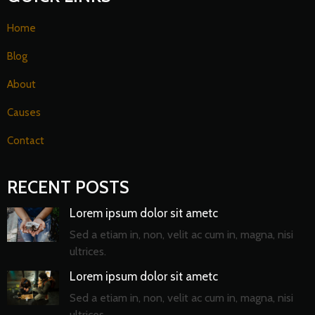
Home
Blog
About
Causes
Contact
RECENT POSTS
Lorem ipsum dolor sit ametc
Sed a etiam in, non, velit ac cum in, magna, nisi
ultrices.
Lorem ipsum dolor sit ametc
Sed a etiam in, non, velit ac cum in, magna, nisi
ultrices.