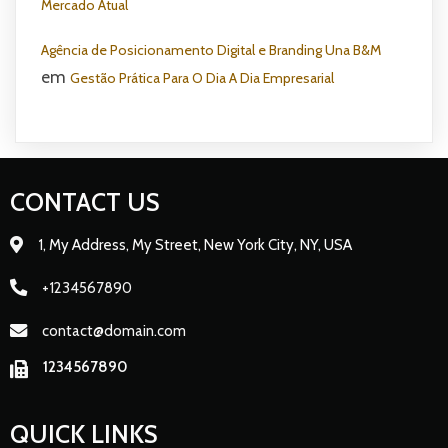
Mercado Atual
Agência de Posicionamento Digital e Branding Una B&M
em
Gestão Prática Para O Dia A Dia Empresarial
CONTACT US
1, My Address, My Street, New York City, NY, USA
+1234567890
contact@domain.com
1234567890
QUICK LINKS