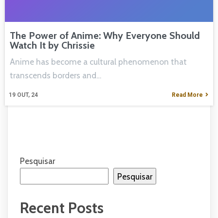
The Power of Anime: Why Everyone Should
Watch It by Chrissie
Anime has become a cultural phenomenon that
transcends borders and…
19
OUT, 24
Read More
Pesquisar
Pesquisar
Recent Posts