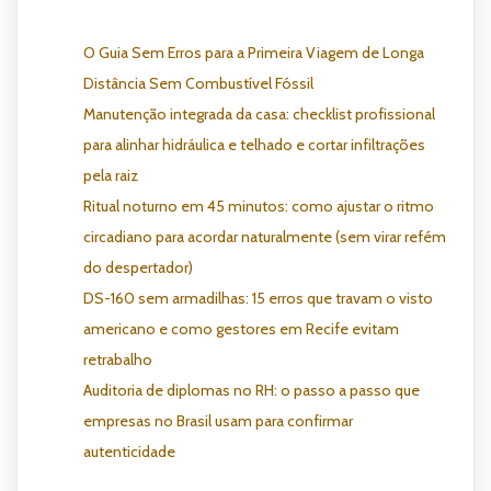
O Guia Sem Erros para a Primeira Viagem de Longa
Distância Sem Combustível Fóssil
Manutenção integrada da casa: checklist profissional
para alinhar hidráulica e telhado e cortar infiltrações
pela raiz
Ritual noturno em 45 minutos: como ajustar o ritmo
circadiano para acordar naturalmente (sem virar refém
do despertador)
DS-160 sem armadilhas: 15 erros que travam o visto
americano e como gestores em Recife evitam
retrabalho
Auditoria de diplomas no RH: o passo a passo que
empresas no Brasil usam para confirmar
autenticidade