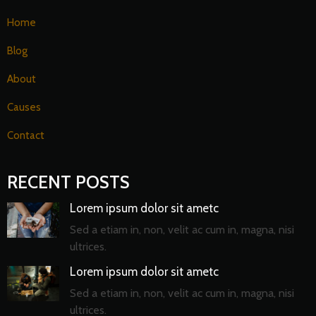
Home
Blog
About
Causes
Contact
RECENT POSTS
Lorem ipsum dolor sit ametc
Sed a etiam in, non, velit ac cum in, magna, nisi
ultrices.
Lorem ipsum dolor sit ametc
Sed a etiam in, non, velit ac cum in, magna, nisi
ultrices.