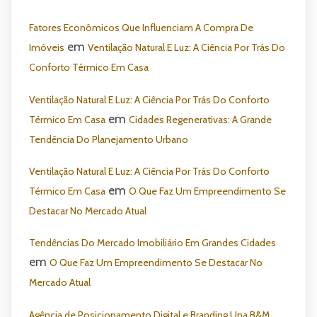
Fatores Econômicos Que Influenciam A Compra De
em
Imóveis
Ventilação Natural E Luz: A Ciência Por Trás Do
Conforto Térmico Em Casa
Ventilação Natural E Luz: A Ciência Por Trás Do Conforto
em
Térmico Em Casa
Cidades Regenerativas: A Grande
Tendência Do Planejamento Urbano
Ventilação Natural E Luz: A Ciência Por Trás Do Conforto
em
Térmico Em Casa
O Que Faz Um Empreendimento Se
Destacar No Mercado Atual
Tendências Do Mercado Imobiliário Em Grandes Cidades
em
O Que Faz Um Empreendimento Se Destacar No
Mercado Atual
Agência de Posicionamento Digital e Branding Una B&M