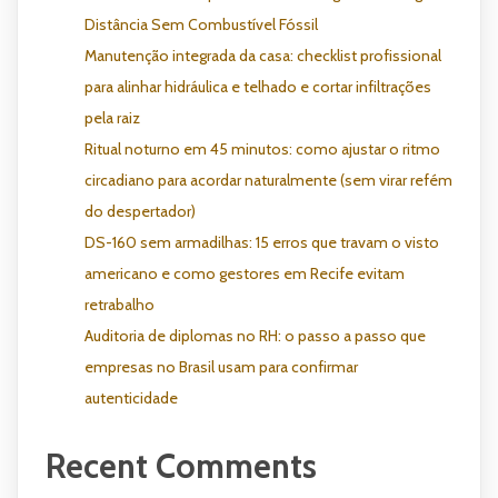
Distância Sem Combustível Fóssil
Manutenção integrada da casa: checklist profissional
para alinhar hidráulica e telhado e cortar infiltrações
pela raiz
Ritual noturno em 45 minutos: como ajustar o ritmo
circadiano para acordar naturalmente (sem virar refém
do despertador)
DS-160 sem armadilhas: 15 erros que travam o visto
americano e como gestores em Recife evitam
retrabalho
Auditoria de diplomas no RH: o passo a passo que
empresas no Brasil usam para confirmar
autenticidade
Recent Comments