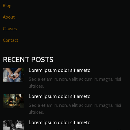
Blog
About
Causes
Contact
RECENT POSTS
Lorem ipsum dolor sit ametc
Sed a etiam in, non, velit ac cum in, magna, nisi
ultrices.
Lorem ipsum dolor sit ametc
Sed a etiam in, non, velit ac cum in, magna, nisi
ultrices.
Lorem ipsum dolor sit ametc