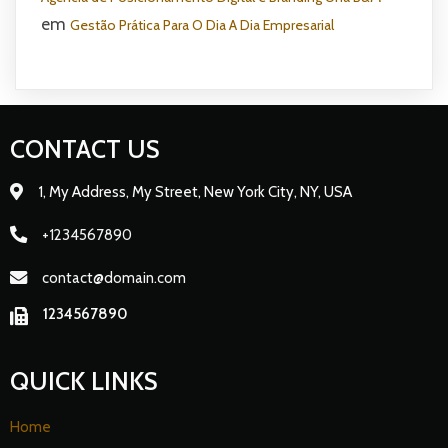
em
Gestão Prática Para O Dia A Dia Empresarial
CONTACT US
1, My Address, My Street, New York City, NY, USA
+1234567890
contact@domain.com
1234567890
QUICK LINKS
Home