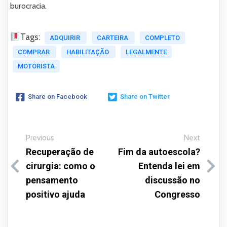
burocracia.
Tags:
ADQUIRIR
CARTEIRA
COMPLETO
COMPRAR
HABILITAÇÃO
LEGALMENTE
MOTORISTA
Share on Facebook
Share on Twitter
Previous
Next
Recuperação de
Fim da autoescola?
cirurgia: como o
Entenda lei em
pensamento
discussão no
positivo ajuda
Congresso