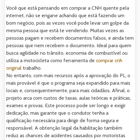
Você que está pensando em comprar a CNH quente pela
internet, não se engane achando que está fazendo um
bom negócio, pois as vezes você pode levar um golpe da
mesma pessoa que está te vendendo. Muitas vezes as
pessoas pagam e recebem documentos falsos, e ainda tem
pessoas que nem recebem o documento. Ideal para quem
busca agilidade no trânsito, economia de combustível ou
utiliza a motocicleta como ferramenta de
comprar cnh
original
trabalho.
No entanto, com mais recursos após a aprovação do PL, o
mais provável é que o programa seja expandido para mais
locais e, consequentemente, para mais cidadãos. Afinal, o
projeto arca com custos de taxas, aulas teóricas e práticas,
exames e provas. Este processo pode ser longo e exigir
dedicação, mas garante que o condutor tenha a
qualificação necessária para dirigir de forma segura e
responsável. A obtenção legal da habilitação também
reduz as chances de acidentes causados por motoristas