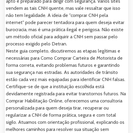
apto e preparado para dirigir com segurança. Varios sites
vendem as tais CNH quente, mas vale ressaltar que isso
não tem legalidade. A ideia de "comprar CNH pela
internet" pode parecer tentadora para quem deseja evitar
burocracia, mas é uma prática ilegal e perigosa. Não existe
um método oficial para adquirir a CNH sem passar pelo
processo exigido pelo Detran.
Neste guia completo, discutiremos as etapas legítimas e
necessárias para Como Comprar Carteira de Motorista de
forma correta, evitando problemas futuros e garantindo
sua segurança nas estradas. As autoridades de trânsito
estão cada vez mais equipadas para identificar CNH falsas.
Certifique-se de que a instituição escolhida está
devidamente registrada para evitar transtornos futuros. Na
Comprar Habilitação Online, oferecemos uma consultoria
personalizada para quem deseja tirar, recuperar ou
regularizar a CNH de forma prática, segura e com total
sigilo. Atuamos com orientação profissional, explicando os
melhores caminhos para resolver sua situação sem