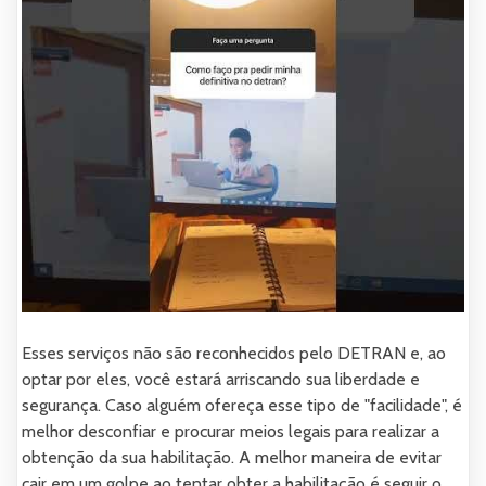
Esses serviços não são reconhecidos pelo DETRAN e, ao
optar por eles, você estará arriscando sua liberdade e
segurança. Caso alguém ofereça esse tipo de "facilidade", é
melhor desconfiar e procurar meios legais para realizar a
obtenção da sua habilitação. A melhor maneira de evitar
cair em um golpe ao tentar obter a habilitação é seguir o