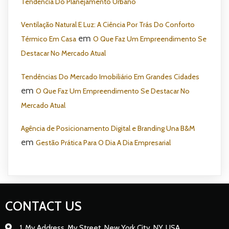
Tendência Do Planejamento Urbano
Ventilação Natural E Luz: A Ciência Por Trás Do Conforto
em
Térmico Em Casa
O Que Faz Um Empreendimento Se
Destacar No Mercado Atual
Tendências Do Mercado Imobiliário Em Grandes Cidades
em
O Que Faz Um Empreendimento Se Destacar No
Mercado Atual
Agência de Posicionamento Digital e Branding Una B&M
em
Gestão Prática Para O Dia A Dia Empresarial
CONTACT US
1, My Address, My Street, New York City, NY, USA