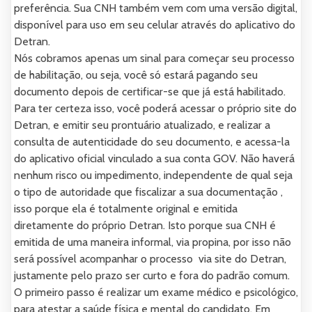
preferência. Sua CNH também vem com uma versão digital,
disponível para uso em seu celular através do aplicativo do
Detran.
Nós cobramos apenas um sinal para começar seu processo
de habilitação, ou seja, você só estará pagando seu
documento depois de certificar-se que já está habilitado.
Para ter certeza isso, você poderá acessar o próprio site do
Detran, e emitir seu prontuário atualizado, e realizar a
consulta de autenticidade do seu documento, e acessa-la
do aplicativo oficial vinculado a sua conta GOV. Não haverá
nenhum risco ou impedimento, independente de qual seja
o tipo de autoridade que fiscalizar a sua documentação ,
isso porque ela é totalmente original e emitida
diretamente do próprio Detran. Isto porque sua CNH é
emitida de uma maneira informal, via propina, por isso não
será possível acompanhar o processo via site do Detran,
justamente pelo prazo ser curto e fora do padrão comum.
O primeiro passo é realizar um exame médico e psicológico,
para atestar a saúde física e mental do candidato. Em