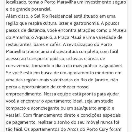
localizado, torna o Porto Maravilha um investimento seguro
e de grande potencial.
Além disso, o Sal Rio Residencial está situado em uma
região que respira cultura, lazer e gastronomia. A poucos
passos de distância, você encontra atrações como o Museu
do Amanhã, o AquaRio, a Praça Mauá e uma variedade de
restaurantes, bares e cafés. A revitalização do Porto
Maravilha trouxe uma infraestrutura completa, com fácil
acesso ao transporte público, ciclovias e áreas de
convivência, tornando o dia a dia mais prático e agradável.
Se você está em busca de um apartamento moderno em
uma das regiões mais valorizadas do Rio de Janeiro, não
perca a oportunidade de conhecer nosso
empreendimento. Nossa equipe está pronta para ajudar
você a encontrar o apartamento ideal, seja um studio
compacto e aconchegante ou um sala/quarto amplo e
versátil. Com financiamento direto e condições especiais
de pagamento, realizar o sonho do seu imóvel nunca foi
tão fácil. Os apartamentos do Arcos do Porto Cury foram