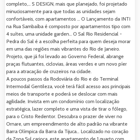
completo,... S DESIGN, mais que planejado, foi projetado
minuciosamente para que todas as unidades sejam
confortáveis, com apartamentos ... O Lançamento da INTI
na Rua Sambaíba é composto por apartamentos tipo com
4 suítes, uma unidade garden... O Sal Rio Residencial -
Pedra do Sal é a escolha perfeita para quem deseja morar
em uma das regiões mais vibrantes do Rio de Janeiro.
Projeto, que já foi levado ao Governo Federal, abrange
praças flutuantes, ciclovias, áreas verdes e um novo píer
para a atracação de cruzeiros na cidade.
A poucos passos da Rodoviária do Rio e do Terminal
Intermodal Gentileza, você terá fácil acesso aos principais
meios de transporte e poderá se deslocar com mais
agilidade. Invista em um condomínio com localização
estratégica, lazer completo e uma vista de tirar o fôlego,
para o Cristo Redentor. Descubra o prazer de viver no
Ornare, um empreendimento de alto padrão na vibrante
Barra Olímpica da Barra da Tijuca... Localizado no coração
da Zona Sul carioca, este apartamento de 1 quarto com