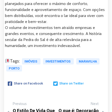
planejados para oferecer o máximo de conforto,
funcionalidade e aproveitamento de espaço. Com opções
bem distribuídas, você encontra o lar ideal para viver com
praticidade e bem-estar.
O volume de investimentos tem atraído empresas e
grandes eventos, e consequente crescimento. A história
secular da Pedra do Sal é de alta relevância para a
humanidade, um investimento indevassável.
Tags:
IMÓVEIS
INVESTIMENTOS
MARAVILHA
PORTO
Share on Facebook
Share on Twitter
Previous
Next
O Estilo De Vida Que
O que é: Decoração