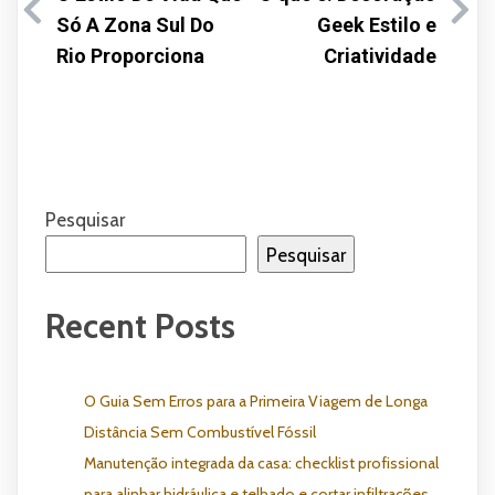
Só A Zona Sul Do
Geek Estilo e
Rio Proporciona
Criatividade
Pesquisar
Pesquisar
Recent Posts
O Guia Sem Erros para a Primeira Viagem de Longa
Distância Sem Combustível Fóssil
Manutenção integrada da casa: checklist profissional
para alinhar hidráulica e telhado e cortar infiltrações