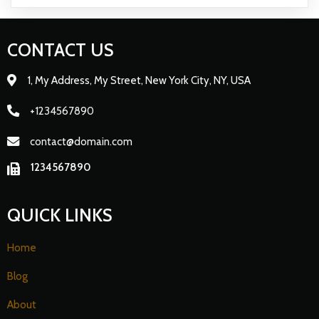
CONTACT US
1, My Address, My Street, New York City, NY, USA
+1234567890
contact@domain.com
1234567890
QUICK LINKS
Home
Blog
About