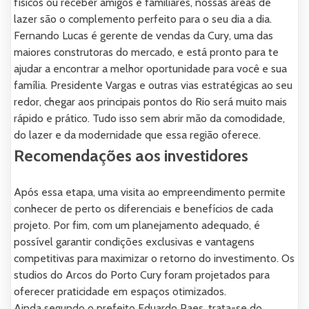
físicos ou receber amigos e familiares, nossas áreas de
lazer são o complemento perfeito para o seu dia a dia.
Fernando Lucas é gerente de vendas da Cury, uma das
maiores construtoras do mercado, e está pronto para te
ajudar a encontrar a melhor oportunidade para você e sua
família. Presidente Vargas e outras vias estratégicas ao seu
redor, chegar aos principais pontos do Rio será muito mais
rápido e prático. Tudo isso sem abrir mão da comodidade,
do lazer e da modernidade que essa região oferece.
Recomendações aos investidores
Após essa etapa, uma visita ao empreendimento permite
conhecer de perto os diferenciais e benefícios de cada
projeto. Por fim, com um planejamento adequado, é
possível garantir condições exclusivas e vantagens
competitivas para maximizar o retorno do investimento. Os
studios do Arcos do Porto Cury foram projetados para
oferecer praticidade em espaços otimizados.
Ainda segundo o prefeito Eduardo Paes, trata-se do