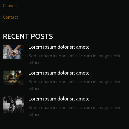
Causes
Contact
RECENT POSTS
Lorem ipsum dolor sit ametc
Sed a etiam in, non, velit ac cum in, magna, nisi
ultrices.
Lorem ipsum dolor sit ametc
Sed a etiam in, non, velit ac cum in, magna, nisi
ultrices.
Lorem ipsum dolor sit ametc
Sed a etiam in, non, velit ac cum in, magna, nisi
ultrices.