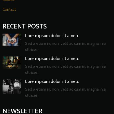
Contact
RECENT POSTS
Lorem ipsum dolor sit ametc
Sed a etiam in, non, velit ac cum in, magna, nisi
ultrices.
Lorem ipsum dolor sit ametc
Sed a etiam in, non, velit ac cum in, magna, nisi
ultrices.
Lorem ipsum dolor sit ametc
Sed a etiam in, non, velit ac cum in, magna, nisi
ultrices.
NEWSLETTER