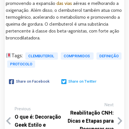
promovendo a expansão
das vias
aéreas e melhorando a
oxigenação. Além disso, o clembuterol também atua como
termogênico, acelerando o metabolismo e promovendo a
queima de gordura. O clembuterol é uma substância
pertencente à classe dos beta-agonistas, com forte ação
broncodilatadora.
Tags:
CLEMBUTEROL
COMPRIMIDOS
DEFINIÇÃO
PROTOCOLO
Share on Facebook
Share on Twitter
Next
Previous
Reabilitação CNH:
O que é: Decoração
Dicas e Etapas para
Geek Estilo e
Recuperar sua