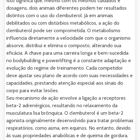
Isso significa que, mesmo com os mesmos cuidados e
dosagens, dois animais diferentes podem ter resultados
distintos com o uso do clembuterol. Já em animais
debilitados ou com distúrbios metabólicos, a ação do
clembuterol pode ser comprometida. O metabolismo
influencia diretamente a velocidade com que o organismo
absorve, distribui e elimina o composto, alterando sua
eficácia. A chave para uma carreira longa e bem-sucedida
no bodybuilding e powerlifting é a constante adaptação e
evolução do regime de treinamento. Cada competidor
deve ajustar seu plano de acordo com suas necessidades e
capacidades, prestando atenção especial aos sinais do
corpo para evitar lesões.
Seu mecanismo de ação envolve a ligação a receptores
beta-2 adrenérgicos, resultando no relaxamento da
musculatura lisa brônquica. O clembuterol é um beta-2
agonista originalmente desenvolvido para tratar problemas
respiratórios, como asma, em equinos. No entanto, devido
às suas propriedades anabólicas e de queima de gordura,