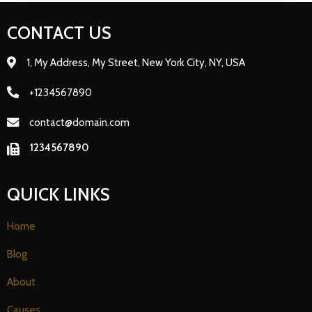
CONTACT US
1, My Address, My Street, New York City, NY, USA
+1234567890
contact@domain.com
1234567890
QUICK LINKS
Home
Blog
About
Causes