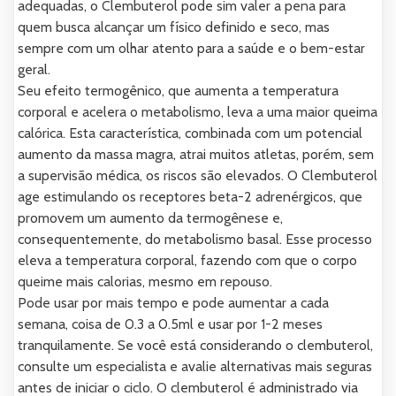
adequadas, o Clembuterol pode sim valer a pena para
quem busca alcançar um físico definido e seco, mas
sempre com um olhar atento para a saúde e o bem-estar
geral.
Seu efeito termogênico, que aumenta a temperatura
corporal e acelera o metabolismo, leva a uma maior queima
calórica. Esta característica, combinada com um potencial
aumento da massa magra, atrai muitos atletas, porém, sem
a supervisão médica, os riscos são elevados. O Clembuterol
age estimulando os receptores beta-2 adrenérgicos, que
promovem um aumento da termogênese e,
consequentemente, do metabolismo basal. Esse processo
eleva a temperatura corporal, fazendo com que o corpo
queime mais calorias, mesmo em repouso.
Pode usar por mais tempo e pode aumentar a cada
semana, coisa de 0.3 a 0.5ml e usar por 1-2 meses
tranquilamente. Se você está considerando o clembuterol,
consulte um especialista e avalie alternativas mais seguras
antes de iniciar o ciclo. O clembuterol é administrado via