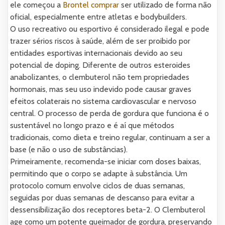
ele começou a
Brontel comprar
ser utilizado de forma não
oficial, especialmente entre atletas e bodybuilders.
O uso recreativo ou esportivo é considerado ilegal e pode
trazer sérios riscos à saúde, além de ser proibido por
entidades esportivas internacionais devido ao seu
potencial de doping. Diferente de outros esteroides
anabolizantes, o clembuterol não tem propriedades
hormonais, mas seu uso indevido pode causar graves
efeitos colaterais no sistema cardiovascular e nervoso
central. O processo de perda de gordura que funciona é o
sustentável no longo prazo e é aí que métodos
tradicionais, como dieta e treino regular, continuam a ser a
base (e não o uso de substâncias).
Primeiramente, recomenda-se iniciar com doses baixas,
permitindo que o corpo se adapte à substância. Um
protocolo comum envolve ciclos de duas semanas,
seguidas por duas semanas de descanso para evitar a
dessensibilização dos receptores beta-2. O Clembuterol
age como um potente queimador de gordura, preservando