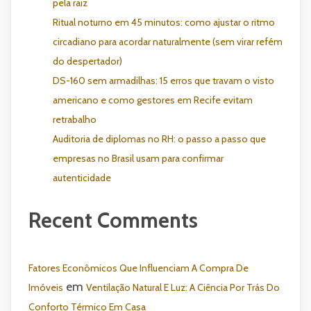
pela raiz
Ritual noturno em 45 minutos: como ajustar o ritmo
circadiano para acordar naturalmente (sem virar refém
do despertador)
DS-160 sem armadilhas: 15 erros que travam o visto
americano e como gestores em Recife evitam
retrabalho
Auditoria de diplomas no RH: o passo a passo que
empresas no Brasil usam para confirmar
autenticidade
Recent Comments
Fatores Econômicos Que Influenciam A Compra De
em
Imóveis
Ventilação Natural E Luz: A Ciência Por Trás Do
Conforto Térmico Em Casa