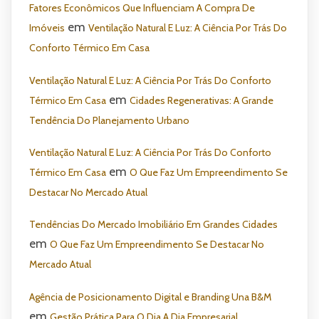
Fatores Econômicos Que Influenciam A Compra De
em
Imóveis
Ventilação Natural E Luz: A Ciência Por Trás Do
Conforto Térmico Em Casa
Ventilação Natural E Luz: A Ciência Por Trás Do Conforto
em
Térmico Em Casa
Cidades Regenerativas: A Grande
Tendência Do Planejamento Urbano
Ventilação Natural E Luz: A Ciência Por Trás Do Conforto
em
Térmico Em Casa
O Que Faz Um Empreendimento Se
Destacar No Mercado Atual
Tendências Do Mercado Imobiliário Em Grandes Cidades
em
O Que Faz Um Empreendimento Se Destacar No
Mercado Atual
Agência de Posicionamento Digital e Branding Una B&M
em
Gestão Prática Para O Dia A Dia Empresarial