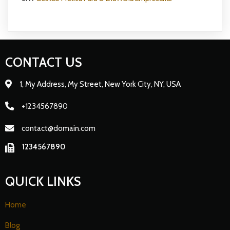
CONTACT US
1, My Address, My Street, New York City, NY, USA
+1234567890
contact@domain.com
1234567890
QUICK LINKS
Home
Blog