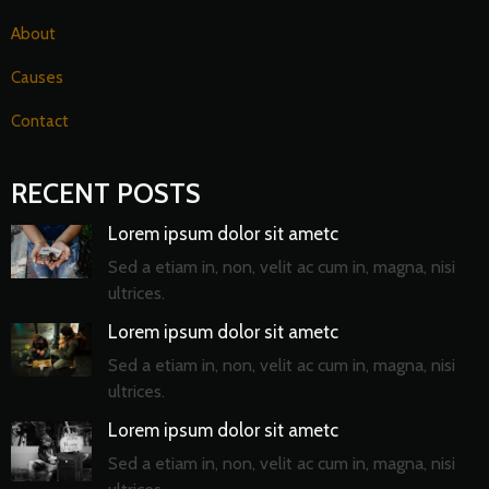
About
Causes
Contact
RECENT POSTS
Lorem ipsum dolor sit ametc
Sed a etiam in, non, velit ac cum in, magna, nisi
ultrices.
Lorem ipsum dolor sit ametc
Sed a etiam in, non, velit ac cum in, magna, nisi
ultrices.
Lorem ipsum dolor sit ametc
Sed a etiam in, non, velit ac cum in, magna, nisi