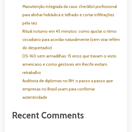
Manutenção integrada da casa: checklist profissional
para alinhar hidráulica e telhado e cortar infiltrações
pela raiz
Ritual noturno em 45 minutos: como ajustar o ritmo
circadiano para acordar naturalmente (sem virar refém
do despertador)
DS-160 sem armadilhas: 15 erros que travam o visto
americano e como gestores em Recife evitam
retrabalho
Auditoria de diplomas no RH: o passo a passo que
empresas no Brasil usam para confirmar
autenticidade
Recent Comments