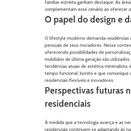
familiar estreita ganham destaque. As áreas
complementam esse cenário ao oferecer o r
O papel do design e d
O lifestyle moderno demanda residências 
pessoais de seus moradores. Nesse contex
oferecendo possibilidades de personalizaçã
mobiliário de última geração são utilizados
tendências atuais de estética minimalista, 
tempo funcional, bonito e que comunique a
residenciais flexíveis e inovadores.
Perspectivas futuras 
residenciais
À medida que a tecnologia avança e as ne
residenciais continuem se adaptando às nov