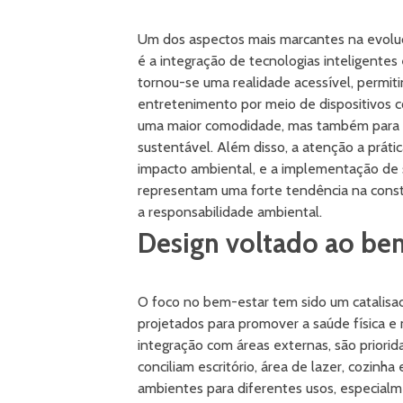
Um dos aspectos mais marcantes na evoluç
é a integração de tecnologias inteligente
tornou-se uma realidade acessível, permit
entretenimento por meio de dispositivos c
uma maior comodidade, mas também para a 
sustentável. Além disso, a atenção a prátic
impacto ambiental, e a implementação de 
representam uma forte tendência na const
a responsabilidade ambiental.
Design voltado ao bem-
O foco no bem-estar tem sido um catalisad
projetados para promover a saúde física e
integração com áreas externas, são prior
conciliam escritório, área de lazer, cozinh
ambientes para diferentes usos, especial