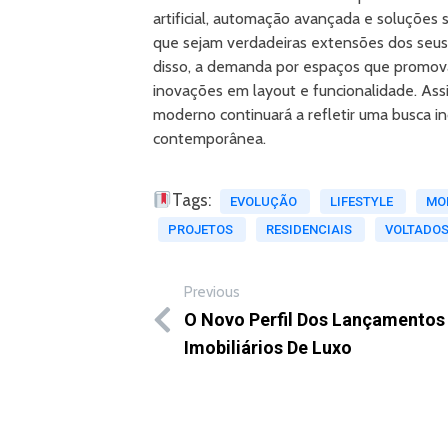
artificial, automação avançada e soluções
que sejam verdadeiras extensões dos seus
disso, a demanda por espaços que promova
inovações em layout e funcionalidade. Assi
moderno continuará a refletir uma busca inc
contemporânea.
Tags:
EVOLUÇÃO
LIFESTYLE
MO
PROJETOS
RESIDENCIAIS
VOLTADO
Previous
O Novo Perfil Dos Lançamentos
Imobiliários De Luxo