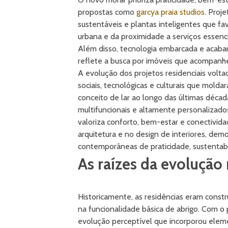
propostas como
garcya praia studios
. Proj
sustentáveis e plantas inteligentes que f
urbana e da proximidade a serviços essenc
Além disso, tecnologia embarcada e acaba
reflete a busca por imóveis que acompanhe
A evolução dos projetos residenciais volt
sociais, tecnológicas e culturais que mol
conceito de lar ao longo das últimas décad
multifuncionais e altamente personalizado
valoriza conforto, bem-estar e conectivi
arquitetura e no design de interiores, de
contemporâneas de praticidade, sustentabi
As raízes da evolução 
Historicamente, as residências eram cons
na funcionalidade básica de abrigo. Com o
evolução perceptível que incorporou elemen