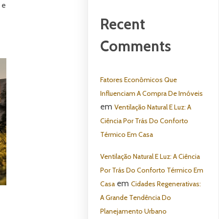
 e
Recent
Comments
Fatores Econômicos Que
Influenciam A Compra De Imóveis
em
Ventilação Natural E Luz: A
Ciência Por Trás Do Conforto
Térmico Em Casa
Ventilação Natural E Luz: A Ciência
Por Trás Do Conforto Térmico Em
em
Casa
Cidades Regenerativas:
A Grande Tendência Do
Planejamento Urbano