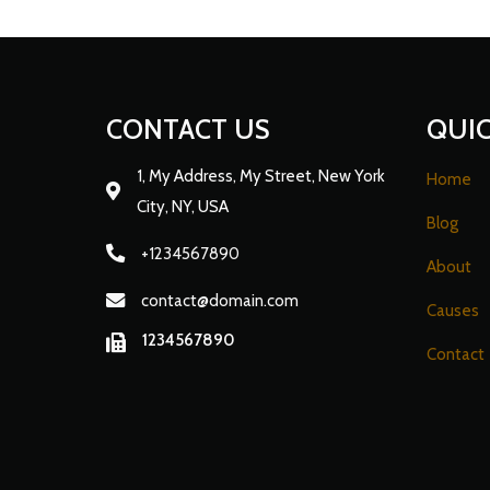
CONTACT US
QUIC
1, My Address, My Street, New York
Home
City, NY, USA
Blog
+1234567890
About
contact@domain.com
Causes
1234567890
Contact