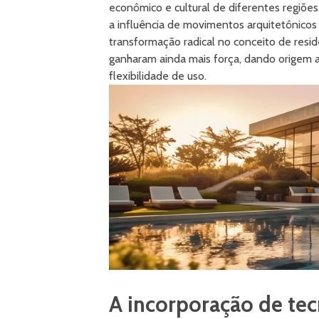
econômico e cultural de diferentes regiões
a influência de movimentos arquitetônico
transformação radical no conceito de resi
ganharam ainda mais força, dando origem a
flexibilidade de uso.
A incorporação de tec