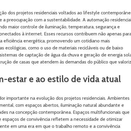
ão dos projetos residenciais voltados ao lifestyle contemporân
s e a preocupação com a sustentabilidade. A automação residencia
indo maior controle de iluminação, temperatura, segurança e
onectados à internet. Esses recursos contribuem não apenas par
eficiência energética, promovendo um cotidiano mais
as ecológicas, como o uso de materiais recicláveis ou de baixo
sistemas de captação de água da chuva e geração de energia sol
rução de casas que atendem às demandas do público que valori
estar e ao estilo de vida atual
or importante na evolução dos projetos residenciais. Ambientes
 mental, com espaços abertos, iluminação natural abundante e
idades na concepção contemporânea. Espaços multifuncionais que
a e espaços de convivência refletem a necessidade de otimizar
mente em uma era em que o trabalho remoto e a convivência