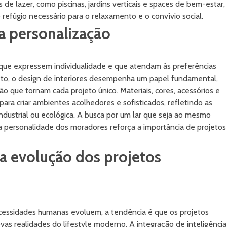
 de lazer, como piscinas, jardins verticais e spaces de bem-estar,
efúgio necessário para o relaxamento e o convívio social.
a personalização
que expressem individualidade e que atendam às preferências
to, o design de interiores desempenha um papel fundamental,
o que tornam cada projeto único. Materiais, cores, acessórios e
 para criar ambientes acolhedores e sofisticados, refletindo as
industrial ou ecológica. A busca por um lar que seja ao mesmo
 personalidade dos moradores reforça a importância de projetos
na evolução dos projetos
cessidades humanas evoluem, a tendência é que os projetos
as realidades do lifestyle moderno. A integração de inteligência