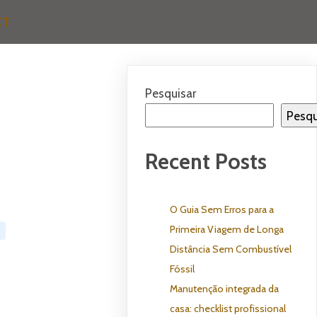
CT
Pesquisar
Pesqu
Recent Posts
O Guia Sem Erros para a
Primeira Viagem de Longa
Distância Sem Combustível
Fóssil
Manutenção integrada da
casa: checklist profissional