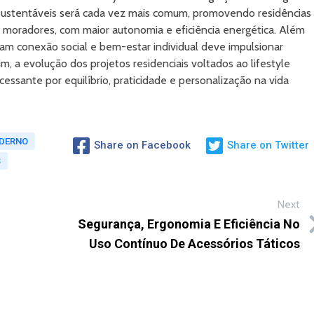
 sustentáveis será cada vez mais comum, promovendo residências
 moradores, com maior autonomia e eficiência energética. Além
m conexão social e bem-estar individual deve impulsionar
m, a evolução dos projetos residenciais voltados ao lifestyle
essante por equilíbrio, praticidade e personalização na vida
DERNO
Share on Facebook
Share on Twitter
S
Next
Segurança, Ergonomia E Eficiência No
Uso Contínuo De Acessórios Táticos