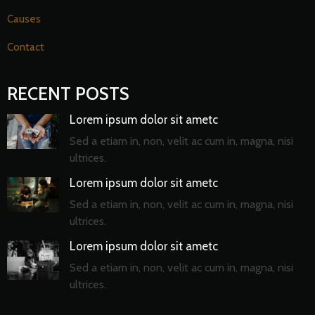
Causes
Contact
RECENT POSTS
Lorem ipsum dolor sit ametc
Sed a etiam in, non, velit ac cum in, magna, nisi
ultrices.
Lorem ipsum dolor sit ametc
Sed a etiam in, non, velit ac cum in, magna, nisi
ultrices.
Lorem ipsum dolor sit ametc
Sed a etiam in, non, velit ac cum in, magna, nisi
ultrices.