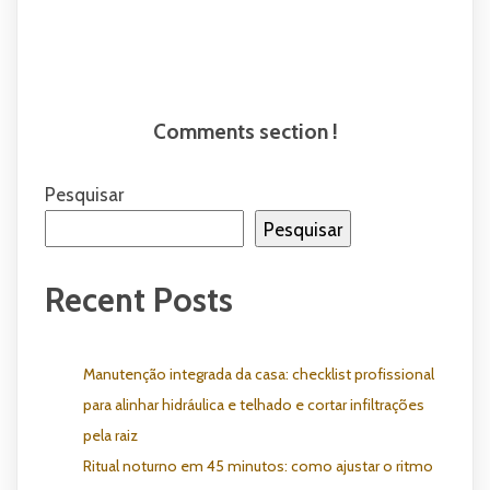
Comments section !
Pesquisar
Pesquisar
Recent Posts
Manutenção integrada da casa: checklist profissional
para alinhar hidráulica e telhado e cortar infiltrações
pela raiz
Ritual noturno em 45 minutos: como ajustar o ritmo