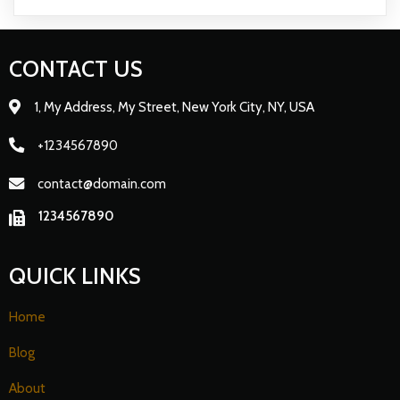
CONTACT US
1, My Address, My Street, New York City, NY, USA
+1234567890
contact@domain.com
1234567890
QUICK LINKS
Home
Blog
About