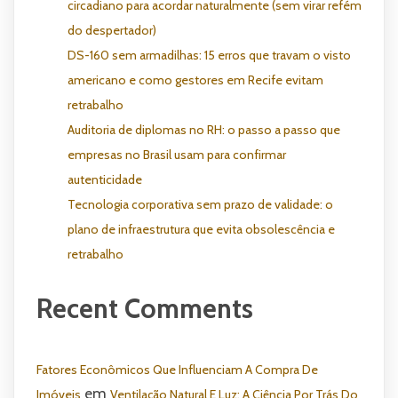
circadiano para acordar naturalmente (sem virar refém
do despertador)
DS-160 sem armadilhas: 15 erros que travam o visto
americano e como gestores em Recife evitam
retrabalho
Auditoria de diplomas no RH: o passo a passo que
empresas no Brasil usam para confirmar
autenticidade
Tecnologia corporativa sem prazo de validade: o
plano de infraestrutura que evita obsolescência e
retrabalho
Recent Comments
Fatores Econômicos Que Influenciam A Compra De
em
Imóveis
Ventilação Natural E Luz: A Ciência Por Trás Do