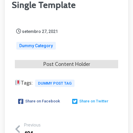
Single Template
setembro 27, 2021
Dummy Category
Post Content Holder
Tags:
DUMMY POST TAG
Share on Facebook
Share on Twitter
Previous