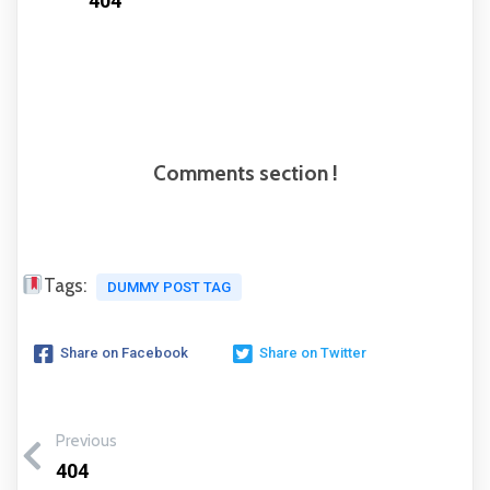
404
Comments section !
Tags:
DUMMY POST TAG
Share on Facebook
Share on Twitter
Previous
404