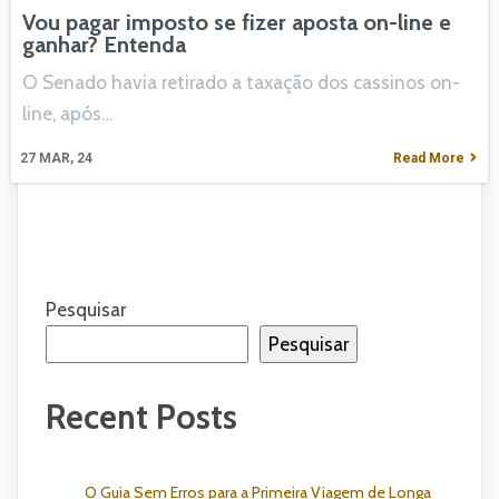
Vou pagar imposto se fizer aposta on-line e
ganhar? Entenda
O Senado havia retirado a taxação dos cassinos on-
line, após…
27
MAR, 24
Read More
Pesquisar
Pesquisar
Recent Posts
O Guia Sem Erros para a Primeira Viagem de Longa