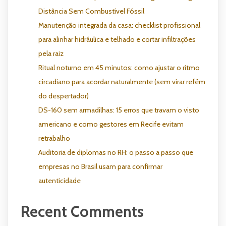
Distância Sem Combustível Fóssil
Manutenção integrada da casa: checklist profissional
para alinhar hidráulica e telhado e cortar infiltrações
pela raiz
Ritual noturno em 45 minutos: como ajustar o ritmo
circadiano para acordar naturalmente (sem virar refém
do despertador)
DS-160 sem armadilhas: 15 erros que travam o visto
americano e como gestores em Recife evitam
retrabalho
Auditoria de diplomas no RH: o passo a passo que
empresas no Brasil usam para confirmar
autenticidade
Recent Comments