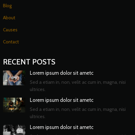
Blog
About
Causes
Contact
RECENT POSTS
Lorem ipsum dolor sit ametc
Sed a etiam in, non, velit ac cum in, magna, nisi
ultrices.
Lorem ipsum dolor sit ametc
Sed a etiam in, non, velit ac cum in, magna, nisi
ultrices.
Lorem ipsum dolor sit ametc