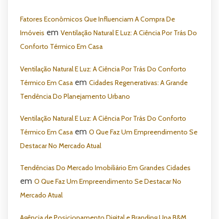
Fatores Econômicos Que Influenciam A Compra De
em
Imóveis
Ventilação Natural E Luz: A Ciência Por Trás Do
Conforto Térmico Em Casa
Ventilação Natural E Luz: A Ciência Por Trás Do Conforto
em
Térmico Em Casa
Cidades Regenerativas: A Grande
Tendência Do Planejamento Urbano
Ventilação Natural E Luz: A Ciência Por Trás Do Conforto
em
Térmico Em Casa
O Que Faz Um Empreendimento Se
Destacar No Mercado Atual
Tendências Do Mercado Imobiliário Em Grandes Cidades
em
O Que Faz Um Empreendimento Se Destacar No
Mercado Atual
Agência de Posicionamento Digital e Branding Una B&M