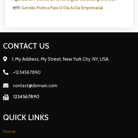
em
Gestão Prática Para O Dia A Dia Empresarial
CONTACT US
1, My Address, My Street, New York City, NY, USA
+1234567890
contact@domain.com
1234567890
QUICK LINKS
Home