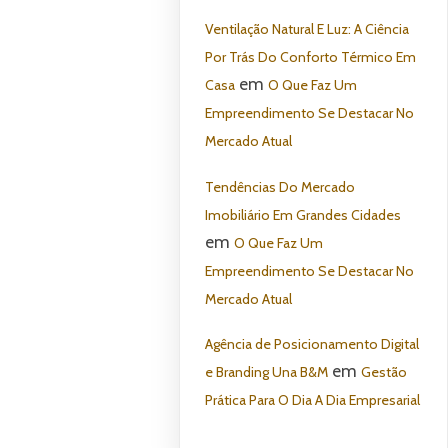
Ventilação Natural E Luz: A Ciência
Por Trás Do Conforto Térmico Em
em
Casa
O Que Faz Um
Empreendimento Se Destacar No
Mercado Atual
Tendências Do Mercado
Imobiliário Em Grandes Cidades
em
O Que Faz Um
Empreendimento Se Destacar No
Mercado Atual
Agência de Posicionamento Digital
em
e Branding Una B&M
Gestão
Prática Para O Dia A Dia Empresarial