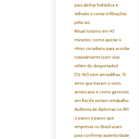
para alinhar hidráulica e
telhado e cortar infiltrações
pela raiz
Ritual noturno em 45
minutos: como ajustar o
ritmo circadiano para acordar
naturalmente (sem virar
refém do despertador)
DS-160 sem armadilhas: 15
erros que travam o visto
americano e como gestores
em Recife evitam retrabalho
Auditoria de diplomas no RH:
o passo a passo que
empresas no Brasil usam
para confirmar autenticidade