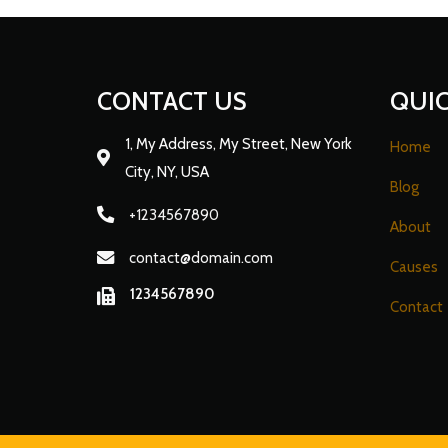
CONTACT US
QUIC
1, My Address, My Street, New York
Home
City, NY, USA
Blog
+1234567890
About
contact@domain.com
Causes
1234567890
Contact