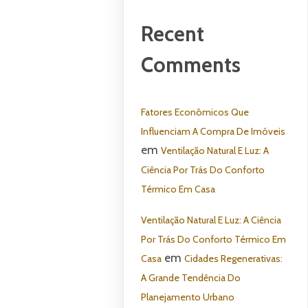
Recent
Comments
Fatores Econômicos Que
Influenciam A Compra De Imóveis
em
Ventilação Natural E Luz: A
Ciência Por Trás Do Conforto
Térmico Em Casa
Ventilação Natural E Luz: A Ciência
Por Trás Do Conforto Térmico Em
em
Casa
Cidades Regenerativas:
A Grande Tendência Do
Planejamento Urbano