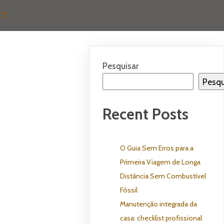
CT
Pesquisar
Pesqu
Recent Posts
O Guia Sem Erros para a
Primeira Viagem de Longa
Distância Sem Combustível
Fóssil
Manutenção integrada da
casa: checklist profissional