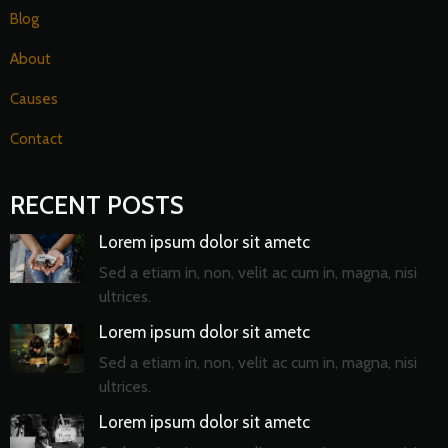
Blog
About
Causes
Contact
RECENT POSTS
Lorem ipsum dolor sit ametc
Sed a etiam in, non, velit ac cum in, magna, nisi
ultrices.
Lorem ipsum dolor sit ametc
Sed a etiam in, non, velit ac cum in, magna, nisi
ultrices.
Lorem ipsum dolor sit ametc