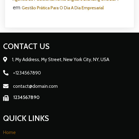
em
Gestão Prática Para O Dia A Dia Empresarial
CONTACT US
1, My Address, My Street, New York City, NY, USA
+1234567890
contact@domain.com
1234567890
QUICK LINKS
Home