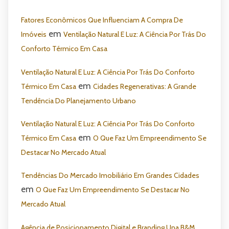
Fatores Econômicos Que Influenciam A Compra De
em
Imóveis
Ventilação Natural E Luz: A Ciência Por Trás Do
Conforto Térmico Em Casa
Ventilação Natural E Luz: A Ciência Por Trás Do Conforto
em
Térmico Em Casa
Cidades Regenerativas: A Grande
Tendência Do Planejamento Urbano
Ventilação Natural E Luz: A Ciência Por Trás Do Conforto
em
Térmico Em Casa
O Que Faz Um Empreendimento Se
Destacar No Mercado Atual
Tendências Do Mercado Imobiliário Em Grandes Cidades
em
O Que Faz Um Empreendimento Se Destacar No
Mercado Atual
Agência de Posicionamento Digital e Branding Una B&M