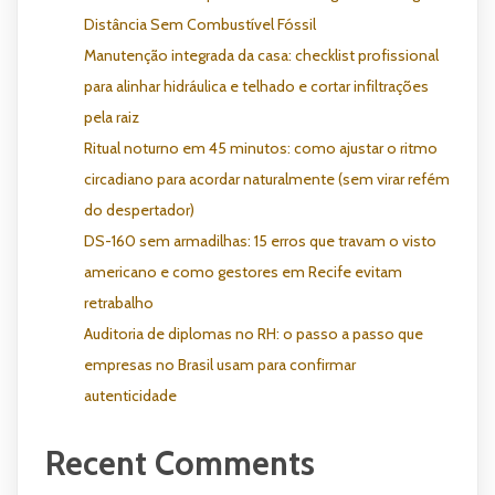
Distância Sem Combustível Fóssil
Manutenção integrada da casa: checklist profissional
para alinhar hidráulica e telhado e cortar infiltrações
pela raiz
Ritual noturno em 45 minutos: como ajustar o ritmo
circadiano para acordar naturalmente (sem virar refém
do despertador)
DS-160 sem armadilhas: 15 erros que travam o visto
americano e como gestores em Recife evitam
retrabalho
Auditoria de diplomas no RH: o passo a passo que
empresas no Brasil usam para confirmar
autenticidade
Recent Comments