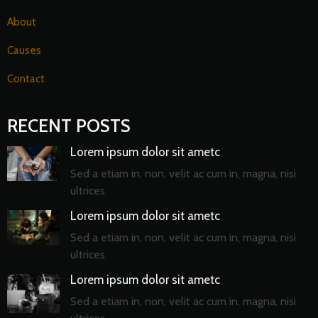
About
Causes
Contact
RECENT POSTS
Lorem ipsum dolor sit ametc
Sed a etiam in, non, velit ac cum in, magna, nisi
ultrices.
Lorem ipsum dolor sit ametc
Sed a etiam in, non, velit ac cum in, magna, nisi
ultrices.
Lorem ipsum dolor sit ametc
Sed a etiam in, non, velit ac cum in, magna, nisi