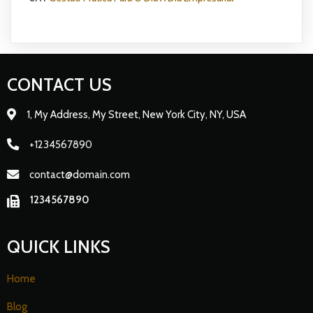
CONTACT US
1, My Address, My Street, New York City, NY, USA
+1234567890
contact@domain.com
1234567890
QUICK LINKS
Home
Blog