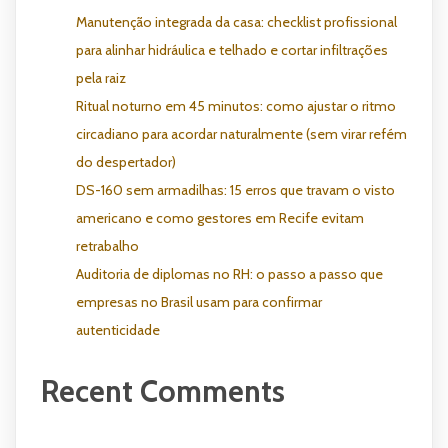
Manutenção integrada da casa: checklist profissional
para alinhar hidráulica e telhado e cortar infiltrações
pela raiz
Ritual noturno em 45 minutos: como ajustar o ritmo
circadiano para acordar naturalmente (sem virar refém
do despertador)
DS-160 sem armadilhas: 15 erros que travam o visto
americano e como gestores em Recife evitam
retrabalho
Auditoria de diplomas no RH: o passo a passo que
empresas no Brasil usam para confirmar
autenticidade
Recent Comments