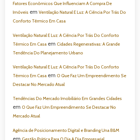
Fatores Econômicos Que Influenciam A Compra De
em
Imóveis
Ventilação Natural E Luz: A Ciência Por Trás Do
Conforto Térmico Em Casa
Ventilação Natural E Luz: A Ciência Por Trás Do Conforto
em
Térmico Em Casa
Cidades Regenerativas: A Grande
Tendência Do Planejamento Urbano
Ventilação Natural E Luz: A Ciência Por Trás Do Conforto
em
Térmico Em Casa
O Que Faz Um Empreendimento Se
Destacar No Mercado Atual
Tendências Do Mercado Imobiliário Em Grandes Cidades
em
O Que Faz Um Empreendimento Se Destacar No
Mercado Atual
Agência de Posicionamento Digital e Branding Una B&M
em
Gestão Prática Para O Dia A Dia Empresarial