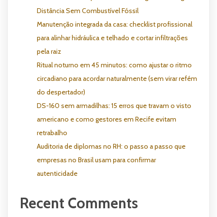
Distância Sem Combustível Fóssil
Manutenção integrada da casa: checklist profissional
para alinhar hidráulica e telhado e cortar infiltrações
pela raiz
Ritual noturno em 45 minutos: como ajustar o ritmo
circadiano para acordar naturalmente (sem virar refém
do despertador)
DS-160 sem armadilhas: 15 erros que travam o visto
americano e como gestores em Recife evitam
retrabalho
Auditoria de diplomas no RH: o passo a passo que
empresas no Brasil usam para confirmar
autenticidade
Recent Comments