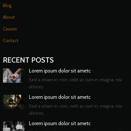
Blog
About
Causes
Contact
RECENT POSTS
Lorem ipsum dolor sit ametc
Sed a etiam in, non, velit ac cum in, magna, nisi
ultrices.
Lorem ipsum dolor sit ametc
Sed a etiam in, non, velit ac cum in, magna, nisi
ultrices.
Lorem ipsum dolor sit ametc