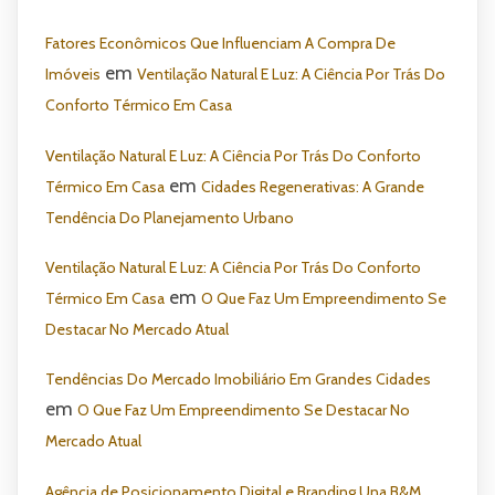
Fatores Econômicos Que Influenciam A Compra De
em
Imóveis
Ventilação Natural E Luz: A Ciência Por Trás Do
Conforto Térmico Em Casa
Ventilação Natural E Luz: A Ciência Por Trás Do Conforto
em
Térmico Em Casa
Cidades Regenerativas: A Grande
Tendência Do Planejamento Urbano
Ventilação Natural E Luz: A Ciência Por Trás Do Conforto
em
Térmico Em Casa
O Que Faz Um Empreendimento Se
Destacar No Mercado Atual
Tendências Do Mercado Imobiliário Em Grandes Cidades
em
O Que Faz Um Empreendimento Se Destacar No
Mercado Atual
Agência de Posicionamento Digital e Branding Una B&M