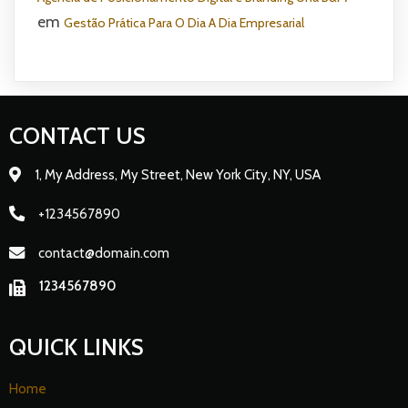
em
Gestão Prática Para O Dia A Dia Empresarial
CONTACT US
1, My Address, My Street, New York City, NY, USA
+1234567890
contact@domain.com
1234567890
QUICK LINKS
Home