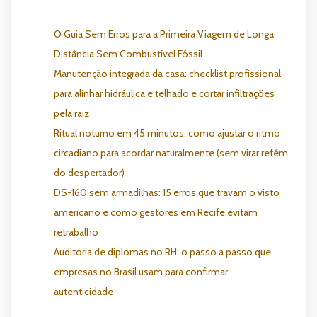
O Guia Sem Erros para a Primeira Viagem de Longa
Distância Sem Combustível Fóssil
Manutenção integrada da casa: checklist profissional
para alinhar hidráulica e telhado e cortar infiltrações
pela raiz
Ritual noturno em 45 minutos: como ajustar o ritmo
circadiano para acordar naturalmente (sem virar refém
do despertador)
DS-160 sem armadilhas: 15 erros que travam o visto
americano e como gestores em Recife evitam
retrabalho
Auditoria de diplomas no RH: o passo a passo que
empresas no Brasil usam para confirmar
autenticidade