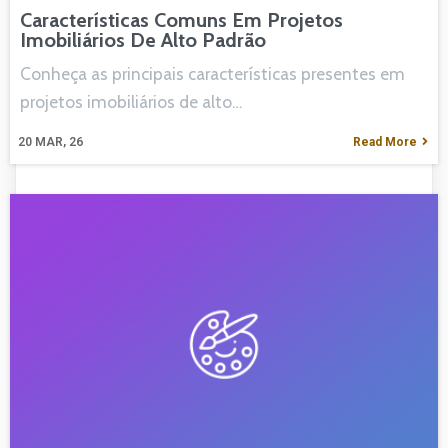
Características Comuns Em Projetos
Imobiliários De Alto Padrão
Conheça as principais características presentes em
projetos imobiliários de alto…
20
MAR, 26
Read More