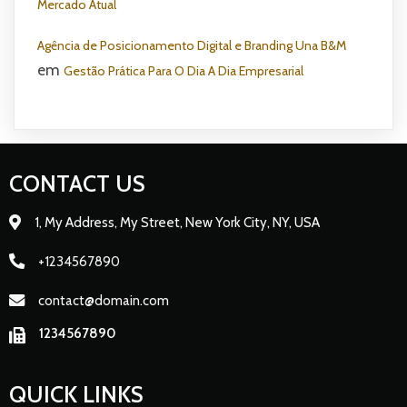
Mercado Atual
Agência de Posicionamento Digital e Branding Una B&M
em
Gestão Prática Para O Dia A Dia Empresarial
CONTACT US
1, My Address, My Street, New York City, NY, USA
+1234567890
contact@domain.com
1234567890
QUICK LINKS