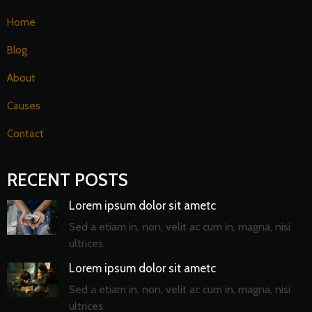
Home
Blog
About
Causes
Contact
RECENT POSTS
Lorem ipsum dolor sit ametc
Sed a etiam in, non, velit ac cum in, magna, nisi
ultrices.
Lorem ipsum dolor sit ametc
Sed a etiam in, non, velit ac cum in, magna, nisi
ultrices.