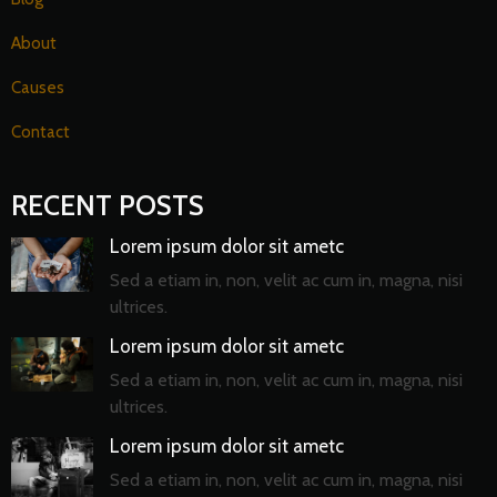
About
Causes
Contact
RECENT POSTS
Lorem ipsum dolor sit ametc
Sed a etiam in, non, velit ac cum in, magna, nisi
ultrices.
Lorem ipsum dolor sit ametc
Sed a etiam in, non, velit ac cum in, magna, nisi
ultrices.
Lorem ipsum dolor sit ametc
Sed a etiam in, non, velit ac cum in, magna, nisi