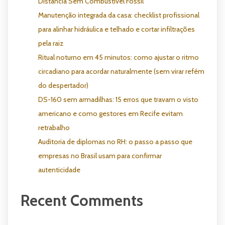
Distância Sem Combustível Fóssil
Manutenção integrada da casa: checklist profissional
para alinhar hidráulica e telhado e cortar infiltrações
pela raiz
Ritual noturno em 45 minutos: como ajustar o ritmo
circadiano para acordar naturalmente (sem virar refém
do despertador)
DS-160 sem armadilhas: 15 erros que travam o visto
americano e como gestores em Recife evitam
retrabalho
Auditoria de diplomas no RH: o passo a passo que
empresas no Brasil usam para confirmar
autenticidade
Recent Comments