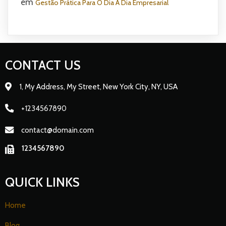
em
Gestão Prática Para O Dia A Dia Empresarial
CONTACT US
1, My Address, My Street, New York City, NY, USA
+1234567890
contact@domain.com
1234567890
QUICK LINKS
Home
Blog