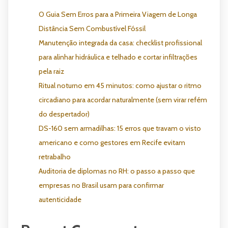
O Guia Sem Erros para a Primeira Viagem de Longa
Distância Sem Combustível Fóssil
Manutenção integrada da casa: checklist profissional
para alinhar hidráulica e telhado e cortar infiltrações
pela raiz
Ritual noturno em 45 minutos: como ajustar o ritmo
circadiano para acordar naturalmente (sem virar refém
do despertador)
DS-160 sem armadilhas: 15 erros que travam o visto
americano e como gestores em Recife evitam
retrabalho
Auditoria de diplomas no RH: o passo a passo que
empresas no Brasil usam para confirmar
autenticidade