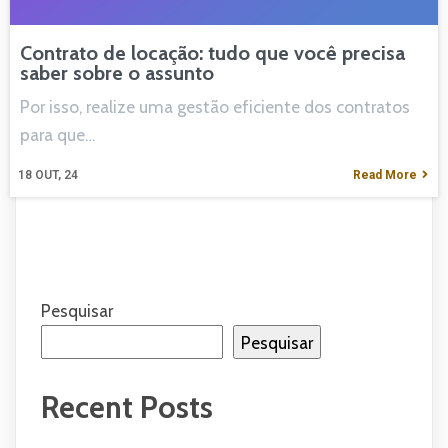
Contrato de locação: tudo que você precisa
saber sobre o assunto
Por isso, realize uma gestão eficiente dos contratos
para que…
18
OUT, 24
Read More
Pesquisar
Pesquisar
Recent Posts