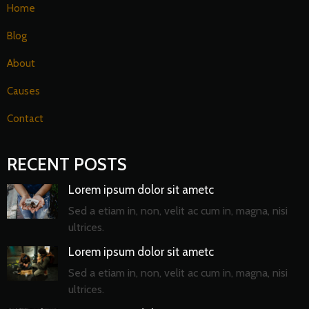
Home
Blog
About
Causes
Contact
RECENT POSTS
Lorem ipsum dolor sit ametc
Sed a etiam in, non, velit ac cum in, magna, nisi
ultrices.
Lorem ipsum dolor sit ametc
Sed a etiam in, non, velit ac cum in, magna, nisi
ultrices.