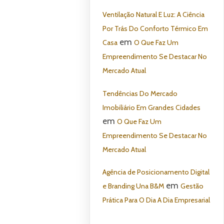
Ventilação Natural E Luz: A Ciência
Por Trás Do Conforto Térmico Em
em
Casa
O Que Faz Um
Empreendimento Se Destacar No
Mercado Atual
Tendências Do Mercado
Imobiliário Em Grandes Cidades
em
O Que Faz Um
Empreendimento Se Destacar No
Mercado Atual
Agência de Posicionamento Digital
em
e Branding Una B&M
Gestão
Prática Para O Dia A Dia Empresarial