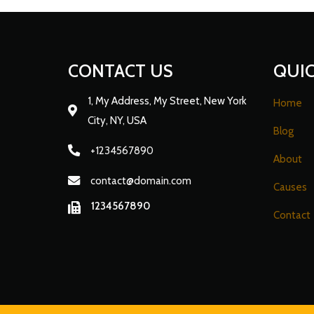
CONTACT US
QUIC
1, My Address, My Street, New York
Home
City, NY, USA
Blog
+1234567890
About
contact@domain.com
Causes
1234567890
Contact