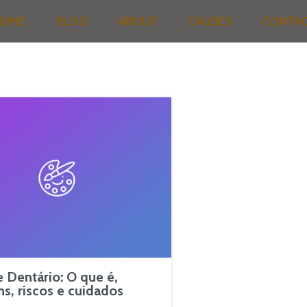
OME
BLOG
ABOUT
CAUSES
CONTA
 Dentário: O que é,
s, riscos e cuidados