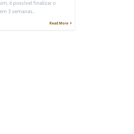
im, é possível finalizar o
 em 3 semanas…
Read More