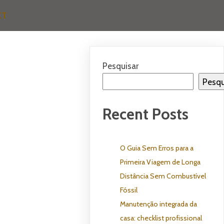
CT
Pesquisar
Pesqu
Recent Posts
O Guia Sem Erros para a
Primeira Viagem de Longa
Distância Sem Combustível
Fóssil
Manutenção integrada da
casa: checklist profissional