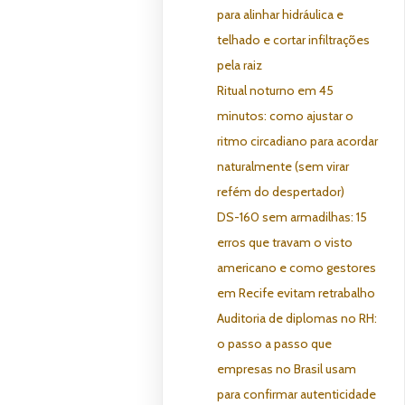
para alinhar hidráulica e
telhado e cortar infiltrações
pela raiz
Ritual noturno em 45
minutos: como ajustar o
ritmo circadiano para acordar
naturalmente (sem virar
refém do despertador)
DS-160 sem armadilhas: 15
erros que travam o visto
americano e como gestores
em Recife evitam retrabalho
Auditoria de diplomas no RH:
o passo a passo que
empresas no Brasil usam
para confirmar autenticidade