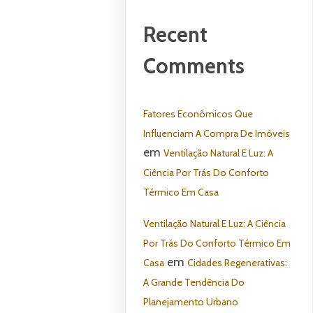
Recent
Comments
Fatores Econômicos Que
Influenciam A Compra De Imóveis
em
Ventilação Natural E Luz: A
Ciência Por Trás Do Conforto
Térmico Em Casa
Ventilação Natural E Luz: A Ciência
Por Trás Do Conforto Térmico Em
em
Casa
Cidades Regenerativas:
A Grande Tendência Do
Planejamento Urbano