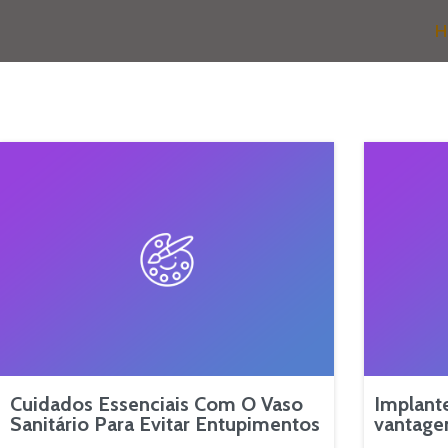
H
Cuidados Essenciais Com O Vaso
Implante
Sanitário Para Evitar Entupimentos
vantagen