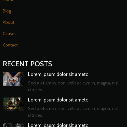
Blog
About
Causes
Contact
RECENT POSTS
Lorem ipsum dolor sit ametc
Sed a etiam in, non, velit ac cum in, magna, nisi
ultrices.
Lorem ipsum dolor sit ametc
Sed a etiam in, non, velit ac cum in, magna, nisi
ultrices.
Lorem ipsum dolor sit ametc