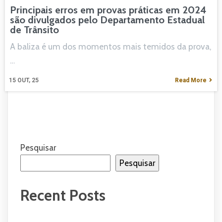
Principais erros em provas práticas em 2024
são divulgados pelo Departamento Estadual
de Trânsito
A baliza é um dos momentos mais temidos da prova,
…
15
OUT, 25
Read More
Pesquisar
Pesquisar
Recent Posts