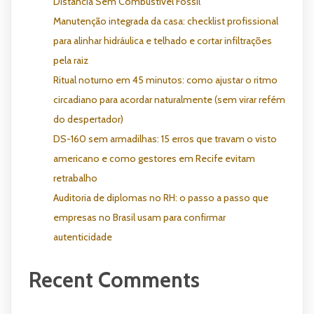
Distância Sem Combustível Fóssil
Manutenção integrada da casa: checklist profissional
para alinhar hidráulica e telhado e cortar infiltrações
pela raiz
Ritual noturno em 45 minutos: como ajustar o ritmo
circadiano para acordar naturalmente (sem virar refém
do despertador)
DS-160 sem armadilhas: 15 erros que travam o visto
americano e como gestores em Recife evitam
retrabalho
Auditoria de diplomas no RH: o passo a passo que
empresas no Brasil usam para confirmar
autenticidade
Recent Comments