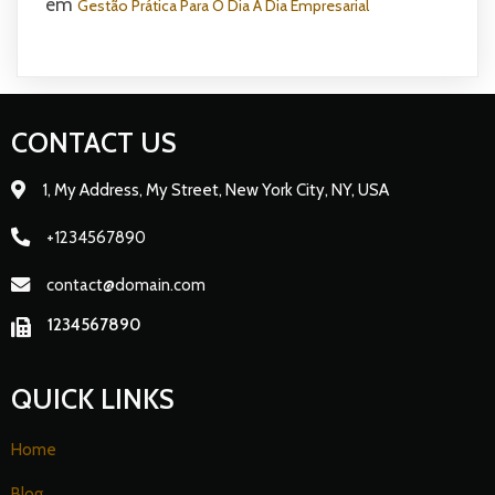
em
Gestão Prática Para O Dia A Dia Empresarial
CONTACT US
1, My Address, My Street, New York City, NY, USA
+1234567890
contact@domain.com
1234567890
QUICK LINKS
Home
Blog