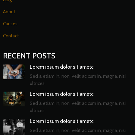
About
Causes
Contact
RECENT POSTS
Lorem ipsum dolor sit ametc
Sed a etiam in, non, velit ac cum in, magna, nisi
ultrices.
Lorem ipsum dolor sit ametc
Sed a etiam in, non, velit ac cum in, magna, nisi
ultrices.
Lorem ipsum dolor sit ametc
Sed a etiam in, non, velit ac cum in, magna, nisi