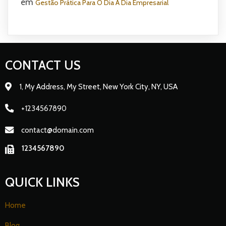
em
Gestão Prática Para O Dia A Dia Empresarial
CONTACT US
1, My Address, My Street, New York City, NY, USA
+1234567890
contact@domain.com
1234567890
QUICK LINKS
Home
Blog