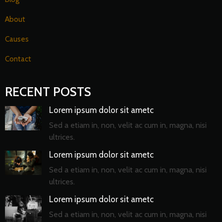
About
Causes
Contact
RECENT POSTS
Lorem ipsum dolor sit ametc
Sed a etiam in, non, velit ac cum in, magna, nisi
ultrices.
Lorem ipsum dolor sit ametc
Sed a etiam in, non, velit ac cum in, magna, nisi
ultrices.
Lorem ipsum dolor sit ametc
Sed a etiam in, non, velit ac cum in, magna, nisi