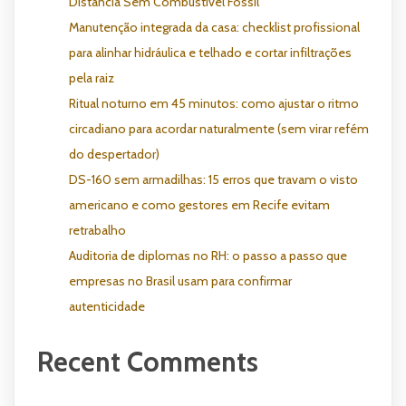
Distância Sem Combustível Fóssil
Manutenção integrada da casa: checklist profissional
para alinhar hidráulica e telhado e cortar infiltrações
pela raiz
Ritual noturno em 45 minutos: como ajustar o ritmo
circadiano para acordar naturalmente (sem virar refém
do despertador)
DS-160 sem armadilhas: 15 erros que travam o visto
americano e como gestores em Recife evitam
retrabalho
Auditoria de diplomas no RH: o passo a passo que
empresas no Brasil usam para confirmar
autenticidade
Recent Comments