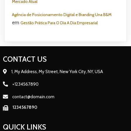
Mercado Atual
Agência de Posicionamento Digital e Branding Una B&M
em
Gestão Prática Para O Dia A Dia Empresarial
CONTACT US
1, My Address, My Street, New York City, NY, USA
+1234567890
contact@domain.com
1234567890
QUICK LINKS