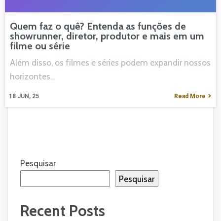
Quem faz o quê? Entenda as funções de
showrunner, diretor, produtor e mais em um
filme ou série
Além disso, os filmes e séries podem expandir nossos
horizontes…
18
JUN, 25
Read More
Pesquisar
Pesquisar
Recent Posts