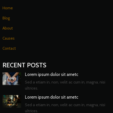
Home
Blog
About
Causes
Contact
RECENT POSTS
Lorem ipsum dolor sit ametc
Sed a etiam in, non, velit ac cum in, magna, nisi
ultrices.
Lorem ipsum dolor sit ametc
Sed a etiam in, non, velit ac cum in, magna, nisi
ultrices.