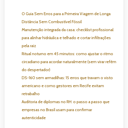
O Guia Sem Erros para a Primeira Viagem de Longa
Distância Sem Combustível Fóssil
Manutenção integrada da casa: checklist profissional
para alinhar hidráulica e telhado e cortar infiltrações
pela raiz
Ritual noturno em 45 minutos: como ajustar o ritmo
circadiano para acordar naturalmente (sem virar refém
do despertador)
DS-160 sem armadilhas: 15 erros que travam o visto
americano e como gestores em Recife evitam
retrabalho
Auditoria de diplomas no RH: o passo a passo que
empresas no Brasil usam para confirmar
autenticidade