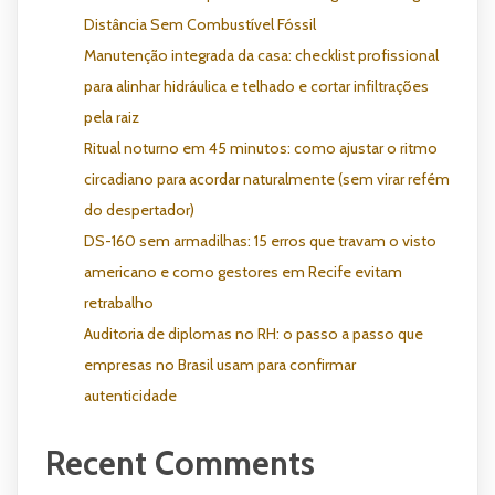
Distância Sem Combustível Fóssil
Manutenção integrada da casa: checklist profissional
para alinhar hidráulica e telhado e cortar infiltrações
pela raiz
Ritual noturno em 45 minutos: como ajustar o ritmo
circadiano para acordar naturalmente (sem virar refém
do despertador)
DS-160 sem armadilhas: 15 erros que travam o visto
americano e como gestores em Recife evitam
retrabalho
Auditoria de diplomas no RH: o passo a passo que
empresas no Brasil usam para confirmar
autenticidade
Recent Comments