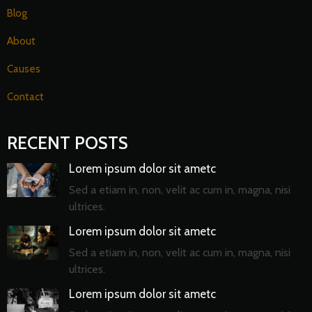
Blog
About
Causes
Contact
RECENT POSTS
Lorem ipsum dolor sit ametc
Sed a etiam in, non, velit ac cum in, magna, nisi
ultrices.
Lorem ipsum dolor sit ametc
Sed a etiam in, non, velit ac cum in, magna, nisi
ultrices.
Lorem ipsum dolor sit ametc