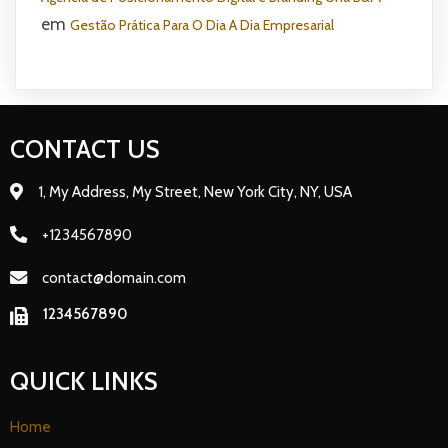
em
Gestão Prática Para O Dia A Dia Empresarial
CONTACT US
1, My Address, My Street, New York City, NY, USA
+1234567890
contact@domain.com
1234567890
QUICK LINKS
Home