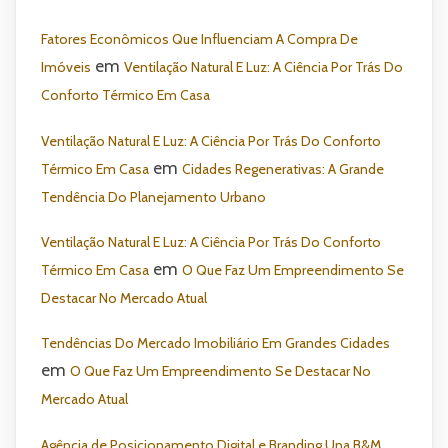
Fatores Econômicos Que Influenciam A Compra De
em
Imóveis
Ventilação Natural E Luz: A Ciência Por Trás Do
Conforto Térmico Em Casa
Ventilação Natural E Luz: A Ciência Por Trás Do Conforto
em
Térmico Em Casa
Cidades Regenerativas: A Grande
Tendência Do Planejamento Urbano
Ventilação Natural E Luz: A Ciência Por Trás Do Conforto
em
Térmico Em Casa
O Que Faz Um Empreendimento Se
Destacar No Mercado Atual
Tendências Do Mercado Imobiliário Em Grandes Cidades
em
O Que Faz Um Empreendimento Se Destacar No
Mercado Atual
Agência de Posicionamento Digital e Branding Una B&M