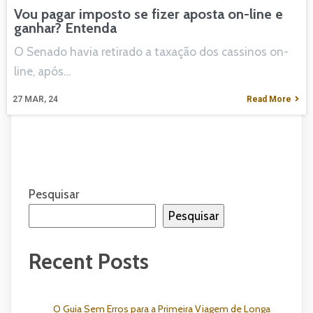
Vou pagar imposto se fizer aposta on-line e
ganhar? Entenda
O Senado havia retirado a taxação dos cassinos on-
line, após…
27
MAR, 24
Read More
Pesquisar
Pesquisar
Recent Posts
O Guia Sem Erros para a Primeira Viagem de Longa