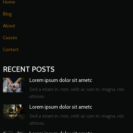
Home
Blog
About
Causes
Contact
RECENT POSTS
Lorem ipsum dolor sit ametc
Sed a etiam in, non, velit ac cum in, magna, nisi
ultrices.
Lorem ipsum dolor sit ametc
Sed a etiam in, non, velit ac cum in, magna, nisi
ultrices.