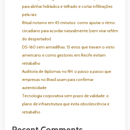
para alinhar hidráulica e telhado e cortar infiltrações
pela raiz
Ritual noturno em 45 minutos: como ajustar o ritmo
circadiano para acordar naturalmente (sem virar refém
do despertador)
DS-160 sem armadilhas: 15 erros que travam o visto
americano e como gestores em Recife evitam
retrabalho
Auditoria de diplomas no RH: o passo a passo que
empresas no Brasil usam para confirmar
autenticidade
Tecnologia corporativa sem prazo de validade: o
plano de infraestrutura que evita obsolescência e
retrabalho
Recent Comments