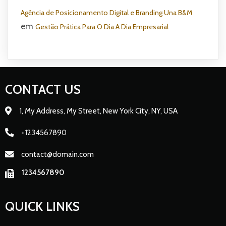
Agência de Posicionamento Digital e Branding Una B&M
em
Gestão Prática Para O Dia A Dia Empresarial
CONTACT US
1, My Address, My Street, New York City, NY, USA
+1234567890
contact@domain.com
1234567890
QUICK LINKS