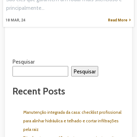
principalmente…
18
MAR, 24
Read More
Pesquisar
Pesquisar
Recent Posts
Manutenção integrada da casa: checklist profissional
para alinhar hidráulica e telhado e cortar infiltrações
pela raiz