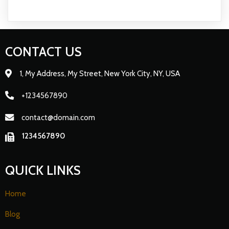
CONTACT US
1, My Address, My Street, New York City, NY, USA
+1234567890
contact@domain.com
1234567890
QUICK LINKS
Home
Blog