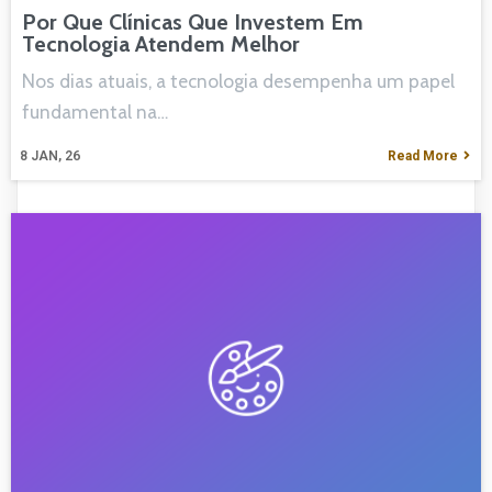
Por Que Clínicas Que Investem Em
Tecnologia Atendem Melhor
Nos dias atuais, a tecnologia desempenha um papel
fundamental na…
8
JAN, 26
Read More