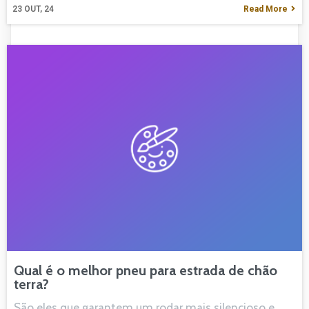
23
OUT, 24
Read More
Qual é o melhor pneu para estrada de chão
terra?
São eles que garantem um rodar mais silencioso e