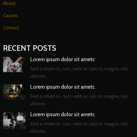
About
Causes
Contact
RECENT POSTS
Lorem ipsum dolor sit ametc
Sed a etiam in, non, velit ac cum in, magna, nisi
ultrices.
Lorem ipsum dolor sit ametc
Sed a etiam in, non, velit ac cum in, magna, nisi
ultrices.
Lorem ipsum dolor sit ametc
Sed a etiam in, non, velit ac cum in, magna, nisi
ultrices.