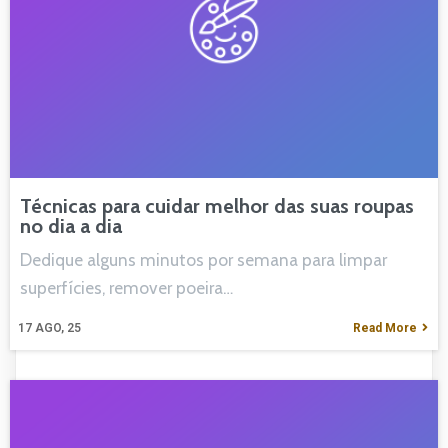
Técnicas para cuidar melhor das suas roupas
no dia a dia
Dedique alguns minutos por semana para limpar
superfícies, remover poeira…
17
AGO, 25
Read More