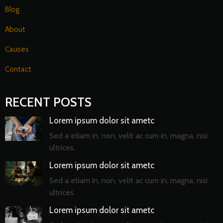
Blog
About
Causes
Contact
RECENT POSTS
Lorem ipsum dolor sit ametc
Sed a etiam in, non, velit ac cum in, magna, nisi
ultrices.
Lorem ipsum dolor sit ametc
Sed a etiam in, non, velit ac cum in, magna, nisi
ultrices.
Lorem ipsum dolor sit ametc