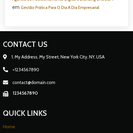
em
Gestão Prática Para O Dia A Dia Empresarial
CONTACT US
1, My Address, My Street, New York City, NY, USA
+1234567890
contact@domain.com
1234567890
QUICK LINKS
Home