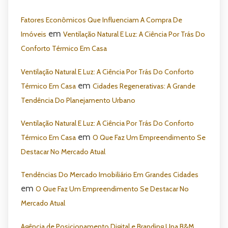
Fatores Econômicos Que Influenciam A Compra De
em
Imóveis
Ventilação Natural E Luz: A Ciência Por Trás Do
Conforto Térmico Em Casa
Ventilação Natural E Luz: A Ciência Por Trás Do Conforto
em
Térmico Em Casa
Cidades Regenerativas: A Grande
Tendência Do Planejamento Urbano
Ventilação Natural E Luz: A Ciência Por Trás Do Conforto
em
Térmico Em Casa
O Que Faz Um Empreendimento Se
Destacar No Mercado Atual
Tendências Do Mercado Imobiliário Em Grandes Cidades
em
O Que Faz Um Empreendimento Se Destacar No
Mercado Atual
Agência de Posicionamento Digital e Branding Una B&M