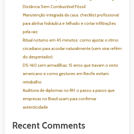
Distância Sem Combustível Fóssil
Manutenção integrada da casa: checklist profissional
para alinhar hidráulica e telhado e cortar infiltrações
pela raiz
Ritual noturno em 45 minutos: como ajustar o ritmo
circadiano para acordar naturalmente (sem virar refém
do despertador)
DS-160 sem armadilhas: 15 erros que travam o visto
americano e como gestores em Recife evitam
retrabalho
Auditoria de diplomas no RH: o passo a passo que
empresas no Brasil usam para confirmar
autenticidade
Recent Comments