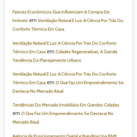
Fatores Econômicos Que Influenciam A Compra De
em
Imóveis
Ventilação Natural E Luz: A Ciência Por Trás Do
Conforto Térmico Em Casa
Ventilação Natural E Luz: A Ciência Por Trás Do Conforto
em
Térmico Em Casa
Cidades Regenerativas: A Grande
Tendência Do Planejamento Urbano
Ventilação Natural E Luz: A Ciência Por Trás Do Conforto
em
Térmico Em Casa
O Que Faz Um Empreendimento Se
Destacar No Mercado Atual
Tendências Do Mercado Imobiliário Em Grandes Cidades
em
O Que Faz Um Empreendimento Se Destacar No
Mercado Atual
Agência de Posicionamento Digital e Branding Una B&M