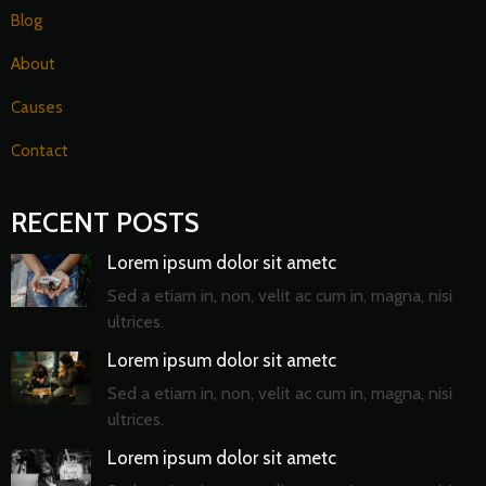
Blog
About
Causes
Contact
RECENT POSTS
Lorem ipsum dolor sit ametc
Sed a etiam in, non, velit ac cum in, magna, nisi
ultrices.
Lorem ipsum dolor sit ametc
Sed a etiam in, non, velit ac cum in, magna, nisi
ultrices.
Lorem ipsum dolor sit ametc