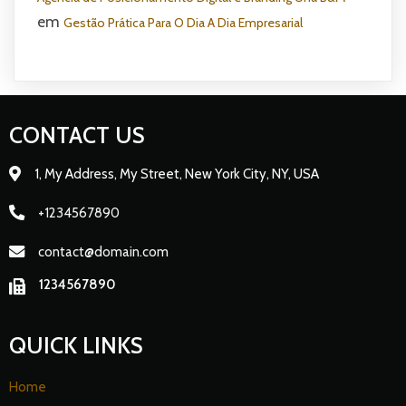
em
Gestão Prática Para O Dia A Dia Empresarial
CONTACT US
1, My Address, My Street, New York City, NY, USA
+1234567890
contact@domain.com
1234567890
QUICK LINKS
Home