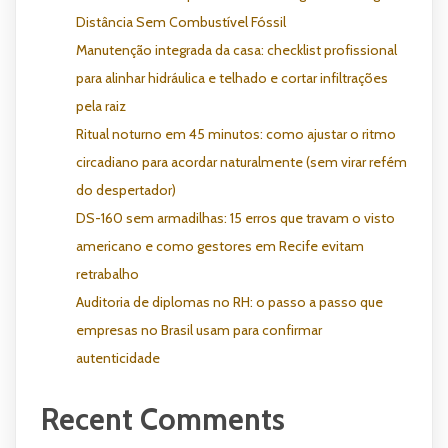
Distância Sem Combustível Fóssil
Manutenção integrada da casa: checklist profissional
para alinhar hidráulica e telhado e cortar infiltrações
pela raiz
Ritual noturno em 45 minutos: como ajustar o ritmo
circadiano para acordar naturalmente (sem virar refém
do despertador)
DS-160 sem armadilhas: 15 erros que travam o visto
americano e como gestores em Recife evitam
retrabalho
Auditoria de diplomas no RH: o passo a passo que
empresas no Brasil usam para confirmar
autenticidade
Recent Comments