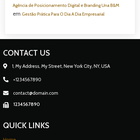
Agência de Posicionamento Digital e Branding Una B&M
em
Gestão Prática Para O Dia A Dia Empresarial
CONTACT US
1, My Address, My Street, New York City, NY, USA
+1234567890
contact@domain.com
1234567890
QUICK LINKS
Home