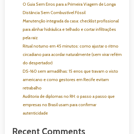
O Guia Sem Erros para a Primeira Viagem de Longa
Distância Sem Combustível Fóssil
Manutenção integrada da casa: checklist profissional
para alinhar hidráulica e telhado e cortar infiltrações
pela raiz
Ritual noturno em 45 minutos: como ajustar o ritmo
circadiano para acordar naturalmente (sem virar refém
do despertador)
DS-160 sem armadilhas: 15 erros que travam o visto
americano e como gestores em Recife evitam
retrabalho
Auditoria de diplomas no RH: o passo a passo que
empresas no Brasil usam para confirmar
autenticidade
Recent Comments