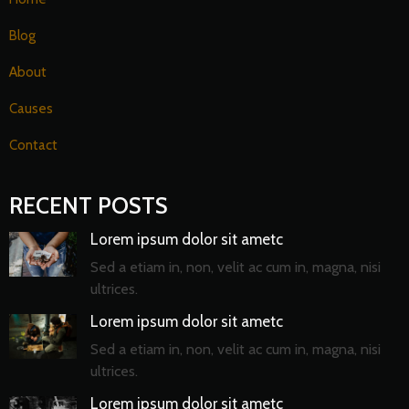
Blog
About
Causes
Contact
RECENT POSTS
Lorem ipsum dolor sit ametc
Sed a etiam in, non, velit ac cum in, magna, nisi
ultrices.
Lorem ipsum dolor sit ametc
Sed a etiam in, non, velit ac cum in, magna, nisi
ultrices.
Lorem ipsum dolor sit ametc