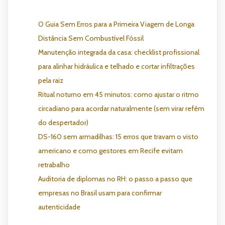
O Guia Sem Erros para a Primeira Viagem de Longa
Distância Sem Combustível Fóssil
Manutenção integrada da casa: checklist profissional
para alinhar hidráulica e telhado e cortar infiltrações
pela raiz
Ritual noturno em 45 minutos: como ajustar o ritmo
circadiano para acordar naturalmente (sem virar refém
do despertador)
DS-160 sem armadilhas: 15 erros que travam o visto
americano e como gestores em Recife evitam
retrabalho
Auditoria de diplomas no RH: o passo a passo que
empresas no Brasil usam para confirmar
autenticidade