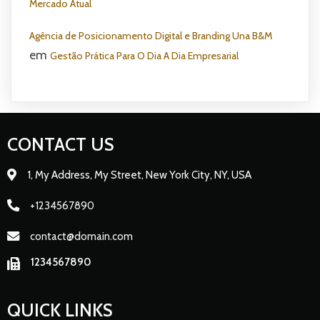
Mercado Atual
Agência de Posicionamento Digital e Branding Una B&M
em
Gestão Prática Para O Dia A Dia Empresarial
CONTACT US
1, My Address, My Street, New York City, NY, USA
+1234567890
contact@domain.com
1234567890
QUICK LINKS