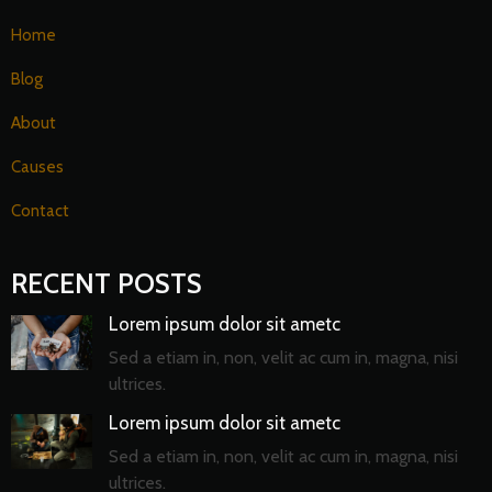
Home
Blog
About
Causes
Contact
RECENT POSTS
Lorem ipsum dolor sit ametc
Sed a etiam in, non, velit ac cum in, magna, nisi
ultrices.
Lorem ipsum dolor sit ametc
Sed a etiam in, non, velit ac cum in, magna, nisi
ultrices.