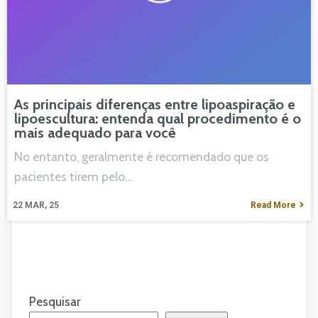
As principais diferenças entre lipoaspiração e
lipoescultura: entenda qual procedimento é o
mais adequado para você
No entanto, geralmente é recomendado que os
pacientes tirem pelo…
22
MAR, 25
Read More
Pesquisar