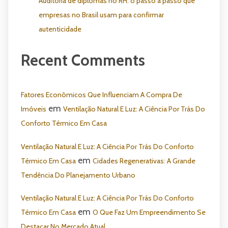
Auditoria de diplomas no RH: o passo a passo que
empresas no Brasil usam para confirmar
autenticidade
Recent Comments
Fatores Econômicos Que Influenciam A Compra De
em
Imóveis
Ventilação Natural E Luz: A Ciência Por Trás Do
Conforto Térmico Em Casa
Ventilação Natural E Luz: A Ciência Por Trás Do Conforto
em
Térmico Em Casa
Cidades Regenerativas: A Grande
Tendência Do Planejamento Urbano
Ventilação Natural E Luz: A Ciência Por Trás Do Conforto
em
Térmico Em Casa
O Que Faz Um Empreendimento Se
Destacar No Mercado Atual