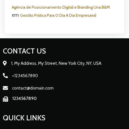
Agência de Posicionamento Digital e Branding Una B&M
em
Gestão Prática Para O Dia A Dia Empresarial
CONTACT US
1, My Address, My Street, New York City, NY, USA
+1234567890
contact@domain.com
1234567890
QUICK LINKS