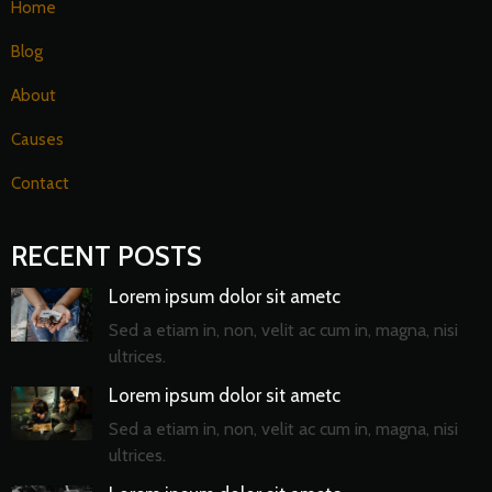
Home
Blog
About
Causes
Contact
RECENT POSTS
Lorem ipsum dolor sit ametc
Sed a etiam in, non, velit ac cum in, magna, nisi
ultrices.
Lorem ipsum dolor sit ametc
Sed a etiam in, non, velit ac cum in, magna, nisi
ultrices.