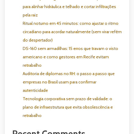
para alinhar hidráulica e telhado e cortar infiltrações
pela raiz
Ritual noturno em 45 minutos: como ajustar o ritmo
circadiano para acordar naturalmente (sem virar refém
do despertador)
DS-160 sem armadilhas: 15 erros que travam o visto
americano e como gestores em Recife evitam
retrabalho
Auditoria de diplomas no RH: o passo a passo que
empresas no Brasil usam para confirmar
autenticidade
Tecnologia corporativa sem prazo de validade: o
plano de infraestrutura que evita obsolescência e
retrabalho
Recent Comments