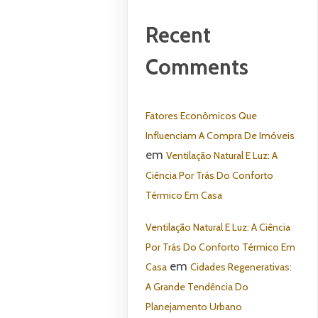
Recent
Comments
Fatores Econômicos Que
Influenciam A Compra De Imóveis
em
Ventilação Natural E Luz: A
Ciência Por Trás Do Conforto
Térmico Em Casa
Ventilação Natural E Luz: A Ciência
Por Trás Do Conforto Térmico Em
em
Casa
Cidades Regenerativas:
A Grande Tendência Do
Planejamento Urbano