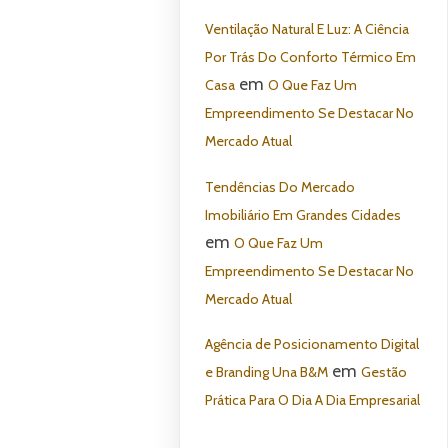
Ventilação Natural E Luz: A Ciência
Por Trás Do Conforto Térmico Em
em
Casa
O Que Faz Um
Empreendimento Se Destacar No
Mercado Atual
Tendências Do Mercado
Imobiliário Em Grandes Cidades
em
O Que Faz Um
Empreendimento Se Destacar No
Mercado Atual
Agência de Posicionamento Digital
em
e Branding Una B&M
Gestão
Prática Para O Dia A Dia Empresarial