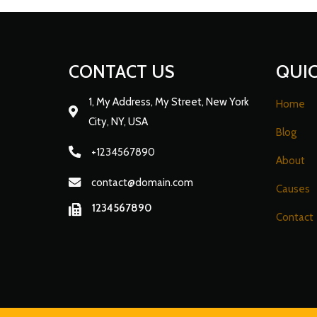
CONTACT US
QUIC
1, My Address, My Street, New York
Home
City, NY, USA
Blog
+1234567890
About
contact@domain.com
Causes
1234567890
Contact