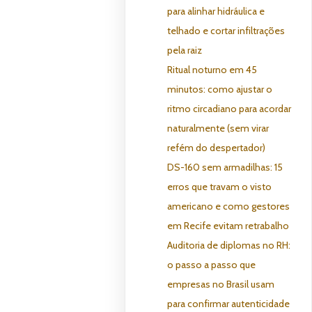
para alinhar hidráulica e
telhado e cortar infiltrações
pela raiz
Ritual noturno em 45
minutos: como ajustar o
ritmo circadiano para acordar
naturalmente (sem virar
refém do despertador)
DS-160 sem armadilhas: 15
erros que travam o visto
americano e como gestores
em Recife evitam retrabalho
Auditoria de diplomas no RH:
o passo a passo que
empresas no Brasil usam
para confirmar autenticidade