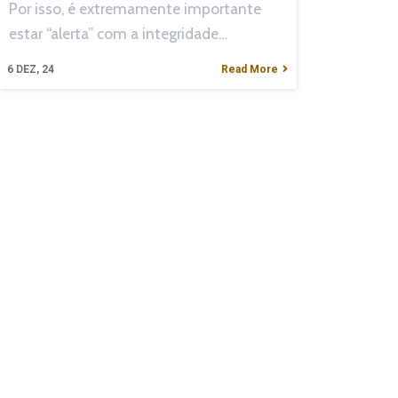
Por isso, é extremamente importante
estar “alerta” com a integridade…
6
DEZ, 24
Read More