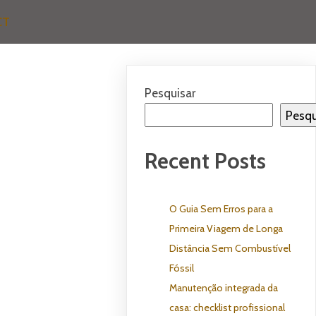
CT
Pesquisar
Pesqu
Recent Posts
O Guia Sem Erros para a
Primeira Viagem de Longa
Distância Sem Combustível
Fóssil
Manutenção integrada da
casa: checklist profissional