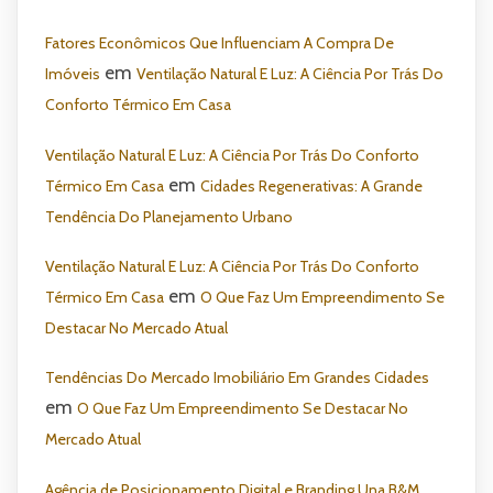
Fatores Econômicos Que Influenciam A Compra De
em
Imóveis
Ventilação Natural E Luz: A Ciência Por Trás Do
Conforto Térmico Em Casa
Ventilação Natural E Luz: A Ciência Por Trás Do Conforto
em
Térmico Em Casa
Cidades Regenerativas: A Grande
Tendência Do Planejamento Urbano
Ventilação Natural E Luz: A Ciência Por Trás Do Conforto
em
Térmico Em Casa
O Que Faz Um Empreendimento Se
Destacar No Mercado Atual
Tendências Do Mercado Imobiliário Em Grandes Cidades
em
O Que Faz Um Empreendimento Se Destacar No
Mercado Atual
Agência de Posicionamento Digital e Branding Una B&M