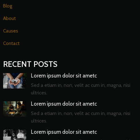
Blog
About
Causes
Contact
RECENT POSTS
Lorem ipsum dolor sit ametc
Sed a etiam in, non, velit ac cum in, magna, nisi
ultrices.
Lorem ipsum dolor sit ametc
Sed a etiam in, non, velit ac cum in, magna, nisi
ultrices.
Lorem ipsum dolor sit ametc