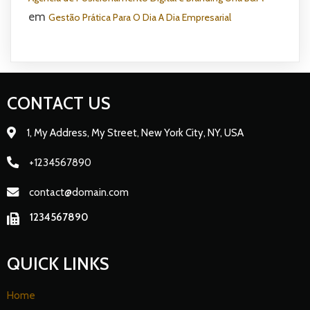
em
Gestão Prática Para O Dia A Dia Empresarial
CONTACT US
1, My Address, My Street, New York City, NY, USA
+1234567890
contact@domain.com
1234567890
QUICK LINKS
Home