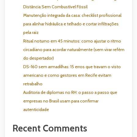
Distância Sem Combustível Fóssil
Manutenção integrada da casa: checklist profissional
para alinhar hidráulica e telhado e cortar infiltrações
pela raiz
Ritual noturno em 45 minutos: como ajustar o ritmo
circadiano para acordar naturalmente (sem virar refém
do despertador)
DS-160 sem armadilhas: 15 erros que travam o visto
americano e como gestores em Recife evitam
retrabalho
Auditoria de diplomas no RH: o passo a passo que
empresas no Brasil usam para confirmar
autenticidade
Recent Comments