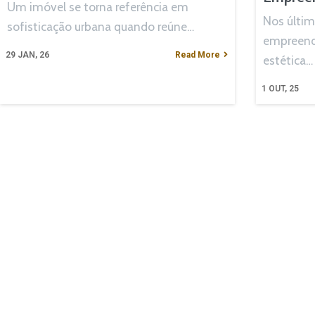
Um imóvel se torna referência em
Nos últim
sofisticação urbana quando reúne…
empreen
29
JAN, 26
Read More
estética…
1
OUT, 25