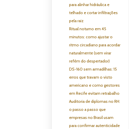
para alinhar hidráulica e
telhado e cortar infiltrações
pela raiz
Ritual noturno em 45
minutos: como ajustar o
ritmo circadiano para acordar
naturalmente (sem virar
refém do despertador)
DS-160 sem armadilhas: 15
erros que travam o visto
americano e como gestores
em Recife evitam retrabalho
Auditoria de diplomas no RH:
o passo a passo que
empresas no Brasil usam
para confirmar autenticidade