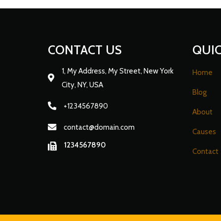
CONTACT US
QUIC
1, My Address, My Street, New York
Home
City, NY, USA
Blog
+1234567890
About
contact@domain.com
Causes
1234567890
Contact