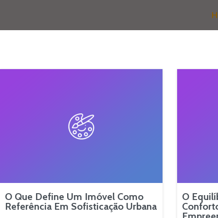
H
O Que Define Um Imóvel Como
O Equilí
Referência Em Sofisticação Urbana
Confort
Empree