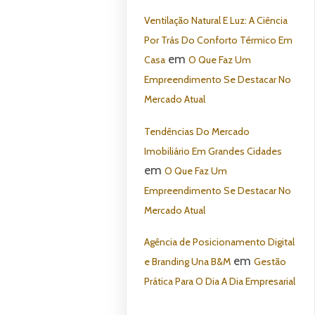
Ventilação Natural E Luz: A Ciência
Por Trás Do Conforto Térmico Em
em
Casa
O Que Faz Um
Empreendimento Se Destacar No
Mercado Atual
Tendências Do Mercado
Imobiliário Em Grandes Cidades
em
O Que Faz Um
Empreendimento Se Destacar No
Mercado Atual
Agência de Posicionamento Digital
em
e Branding Una B&M
Gestão
Prática Para O Dia A Dia Empresarial