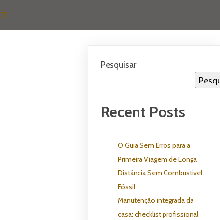
CT
Pesquisar
Pesqu
Recent Posts
O Guia Sem Erros para a
Primeira Viagem de Longa
Distância Sem Combustível
Fóssil
Manutenção integrada da
casa: checklist profissional