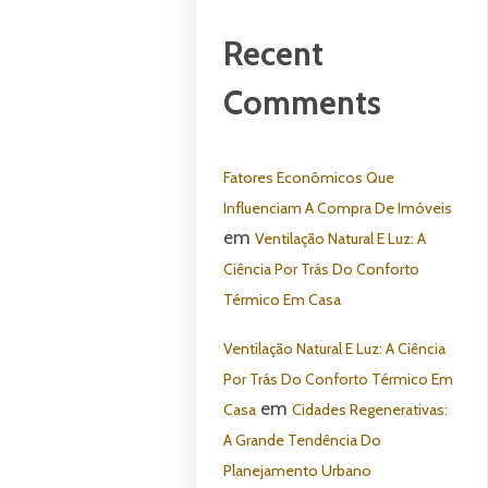
Recent
Comments
Fatores Econômicos Que
Influenciam A Compra De Imóveis
em
Ventilação Natural E Luz: A
Ciência Por Trás Do Conforto
Térmico Em Casa
Ventilação Natural E Luz: A Ciência
Por Trás Do Conforto Térmico Em
em
Casa
Cidades Regenerativas:
A Grande Tendência Do
Planejamento Urbano