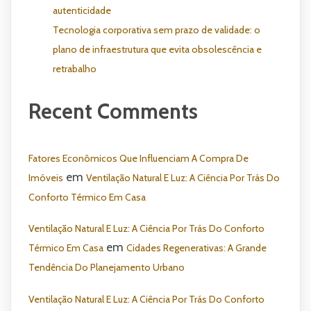
autenticidade
Tecnologia corporativa sem prazo de validade: o
plano de infraestrutura que evita obsolescência e
retrabalho
Recent Comments
Fatores Econômicos Que Influenciam A Compra De
em
Imóveis
Ventilação Natural E Luz: A Ciência Por Trás Do
Conforto Térmico Em Casa
Ventilação Natural E Luz: A Ciência Por Trás Do Conforto
em
Térmico Em Casa
Cidades Regenerativas: A Grande
Tendência Do Planejamento Urbano
Ventilação Natural E Luz: A Ciência Por Trás Do Conforto