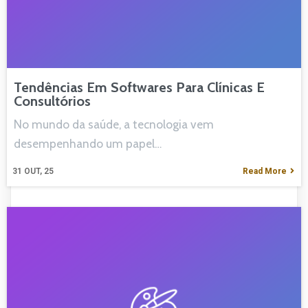
Tendências Em Softwares Para Clínicas E
Consultórios
No mundo da saúde, a tecnologia vem
desempenhando um papel…
31
OUT, 25
Read More