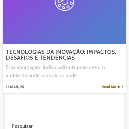
TECNOLOGIAS DA INOVAÇÃO: IMPACTOS,
DESAFIOS E TENDÊNCIAS
Essa abordagem individualizada promove um
ambiente onde cada aluno pode…
17
MAR, 25
Read More
Pesquisar