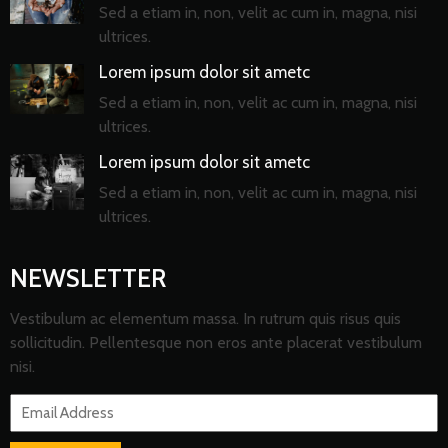
Sed a etiam in, non, velit ac cum in, magna, nisi
ultrices.
Lorem ipsum dolor sit ametc
Sed a etiam in, non, velit ac cum in, magna, nisi
ultrices.
Lorem ipsum dolor sit ametc
Sed a etiam in, non, velit ac cum in, magna, nisi
ultrices.
NEWSLETTER
Vestibulum ac elementum massa. In rutrum quis risus quis
sollicitudin. Pellentesque non eros ante placerat vestibulum
nisi.