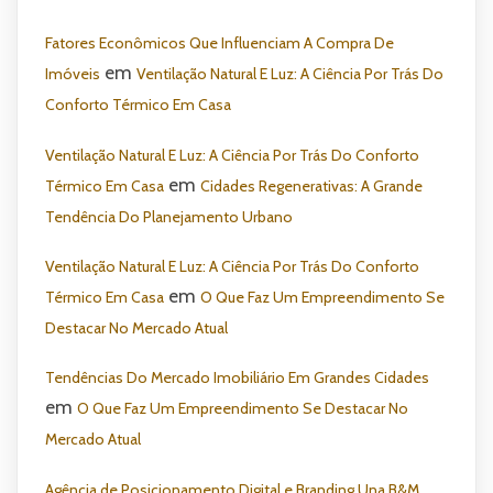
Fatores Econômicos Que Influenciam A Compra De
em
Imóveis
Ventilação Natural E Luz: A Ciência Por Trás Do
Conforto Térmico Em Casa
Ventilação Natural E Luz: A Ciência Por Trás Do Conforto
em
Térmico Em Casa
Cidades Regenerativas: A Grande
Tendência Do Planejamento Urbano
Ventilação Natural E Luz: A Ciência Por Trás Do Conforto
em
Térmico Em Casa
O Que Faz Um Empreendimento Se
Destacar No Mercado Atual
Tendências Do Mercado Imobiliário Em Grandes Cidades
em
O Que Faz Um Empreendimento Se Destacar No
Mercado Atual
Agência de Posicionamento Digital e Branding Una B&M