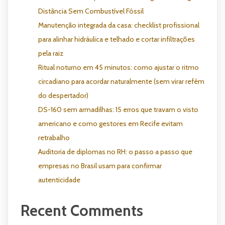
Distância Sem Combustível Fóssil
Manutenção integrada da casa: checklist profissional
para alinhar hidráulica e telhado e cortar infiltrações
pela raiz
Ritual noturno em 45 minutos: como ajustar o ritmo
circadiano para acordar naturalmente (sem virar refém
do despertador)
DS-160 sem armadilhas: 15 erros que travam o visto
americano e como gestores em Recife evitam
retrabalho
Auditoria de diplomas no RH: o passo a passo que
empresas no Brasil usam para confirmar
autenticidade
Recent Comments