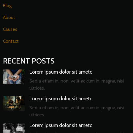
Blog
About
Causes
Contact
RECENT POSTS
Lorem ipsum dolor sit ametc
Sed a etiam in, non, velit ac cum in, magna, nisi
ultrices.
Lorem ipsum dolor sit ametc
Sed a etiam in, non, velit ac cum in, magna, nisi
ultrices.
Lorem ipsum dolor sit ametc