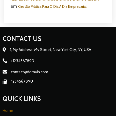
em
Gestão Prática Para O Dia A Dia Empresarial
CONTACT US
1, My Address, My Street, New York City, NY, USA
+1234567890
contact@domain.com
1234567890
QUICK LINKS
Home