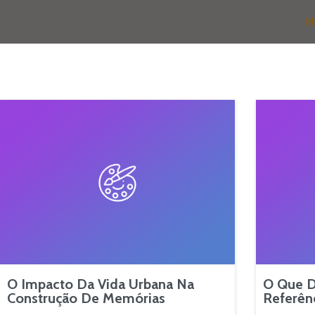
H
O Impacto Da Vida Urbana Na
O Que D
Construção De Memórias
Referên