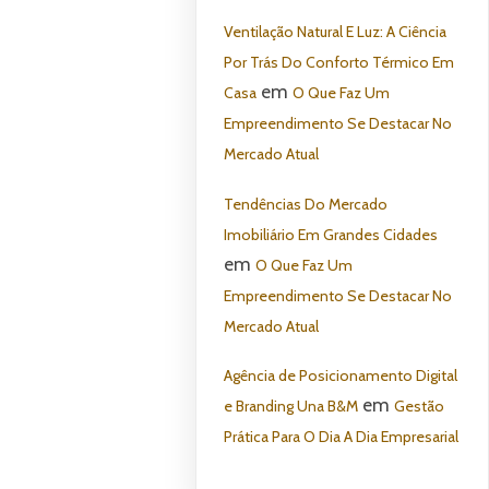
Ventilação Natural E Luz: A Ciência
Por Trás Do Conforto Térmico Em
em
Casa
O Que Faz Um
Empreendimento Se Destacar No
Mercado Atual
Tendências Do Mercado
Imobiliário Em Grandes Cidades
em
O Que Faz Um
Empreendimento Se Destacar No
Mercado Atual
Agência de Posicionamento Digital
em
e Branding Una B&M
Gestão
Prática Para O Dia A Dia Empresarial