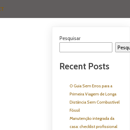
CT
Pesquisar
Pesqu
Recent Posts
O Guia Sem Erros para a
Primeira Viagem de Longa
Distância Sem Combustível
Fóssil
Manutenção integrada da
casa: checklist profissional