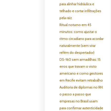
para alinhar hidráulica e
telhado e cortar infiltrações
pela raiz
Ritual noturno em 45
minutos: como ajustar o
ritmo circadiano para acordar
naturalmente (sem virar
refém do despertador)
DS-160 sem armadilhas: 15
erros que travam o visto
americano e como gestores
em Recife evitam retrabalho
Auditoria de diplomas no RH:
o passo a passo que
empresas no Brasil usam
para confirmar autenticidade