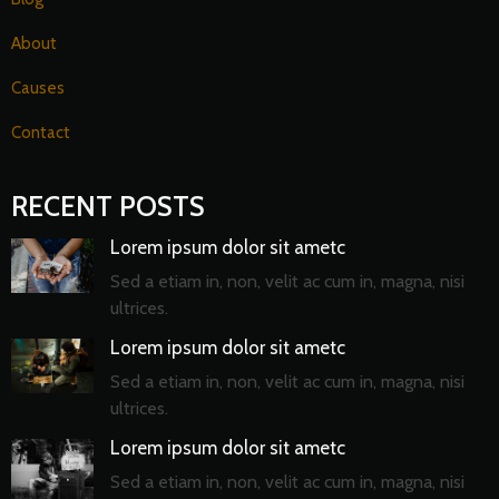
About
Causes
Contact
RECENT POSTS
Lorem ipsum dolor sit ametc
Sed a etiam in, non, velit ac cum in, magna, nisi
ultrices.
Lorem ipsum dolor sit ametc
Sed a etiam in, non, velit ac cum in, magna, nisi
ultrices.
Lorem ipsum dolor sit ametc
Sed a etiam in, non, velit ac cum in, magna, nisi