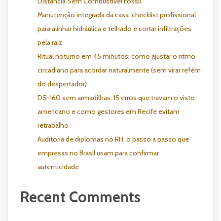
Distância Sem Combustível Fóssil
Manutenção integrada da casa: checklist profissional
para alinhar hidráulica e telhado e cortar infiltrações
pela raiz
Ritual noturno em 45 minutos: como ajustar o ritmo
circadiano para acordar naturalmente (sem virar refém
do despertador)
DS-160 sem armadilhas: 15 erros que travam o visto
americano e como gestores em Recife evitam
retrabalho
Auditoria de diplomas no RH: o passo a passo que
empresas no Brasil usam para confirmar
autenticidade
Recent Comments