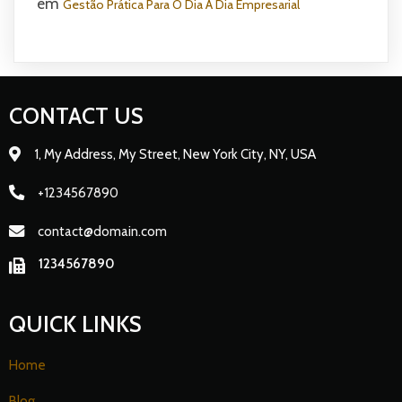
em
Gestão Prática Para O Dia A Dia Empresarial
CONTACT US
1, My Address, My Street, New York City, NY, USA
+1234567890
contact@domain.com
1234567890
QUICK LINKS
Home
Blog