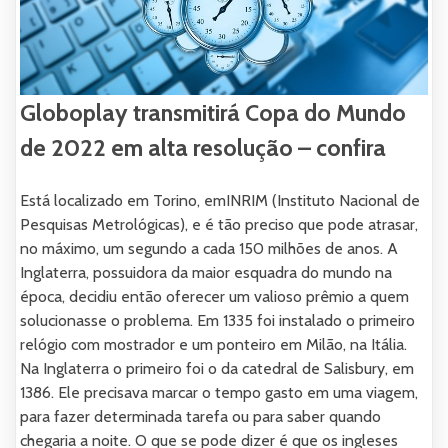
Globoplay transmitirá Copa do Mundo
de 2022 em alta resolução – confira
Está localizado em Torino, emINRIM (Instituto Nacional de
Pesquisas Metrológicas), e é tão preciso que pode atrasar,
no máximo, um segundo a cada 150 milhões de anos. A
Inglaterra, possuidora da maior esquadra do mundo na
época, decidiu então oferecer um valioso prêmio a quem
solucionasse o problema. Em 1335 foi instalado o primeiro
relógio com mostrador e um ponteiro em Milão, na Itália.
Na Inglaterra o primeiro foi o da catedral de Salisbury, em
1386. Ele precisava marcar o tempo gasto em uma viagem,
para fazer determinada tarefa ou para saber quando
chegaria a noite. O que se pode dizer é que os ingleses