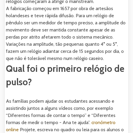
relógios começaram a atingir o mainstream.
A fabricação começou em 1657 por obra de artesãos
holandeses e teve rápida difusão. Para um relógio de
pêndulo ser um medidor de tempo preciso, a amplitude do
movimento deve ser mantida constante apesar de as
perdas por atrito afetarem todo o sistema mecânico.
Variações na amplitude, tão pequenas quanto 4° ou 5°,
fazem um relógio adiantar cerca de 15 segundos por dia, o
que não é tolerável mesmo num relógio caseiro.
Qual foi o primeiro relógio de
pulso?
As famílias podem ajudar os estudantes acessando e
assistindo juntos a alguns vídeos como, por exemplo
“Diferentes formas de contar o tempo” e “Diferentes
formas de medir o tempo - Ana te ajuda”.
cronômetro
online
Projete, escreva no quadro ou leia para os alunos o