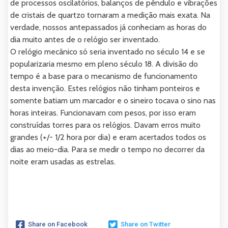
de processos oscilatórios, balanços de pêndulo e vibrações
de cristais de quartzo tornaram a medição mais exata. Na
verdade, nossos antepassados já conheciam as horas do
dia muito antes de o relógio ser inventado.
O relógio mecânico só seria inventado no século 14 e se
popularizaria mesmo em pleno século 18. A divisão do
tempo é a base para o mecanismo de funcionamento
desta invenção. Estes relógios não tinham ponteiros e
somente batiam um marcador e o sineiro tocava o sino nas
horas inteiras. Funcionavam com pesos, por isso eram
construídas torres para os relógios. Davam erros muito
grandes (+/- 1/2 hora por dia) e eram acertados todos os
dias ao meio-dia. Para se medir o tempo no decorrer da
noite eram usadas as estrelas.
Share on Facebook
Share on Twitter