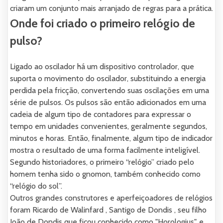
criaram um conjunto mais arranjado de regras para a prática.
Onde foi criado o primeiro relógio de
pulso?
Ligado ao oscilador há um dispositivo controlador, que
suporta o movimento do oscilador, substituindo a energia
perdida pela fricção, convertendo suas oscilações em uma
série de pulsos. Os pulsos são então adicionados em uma
cadeia de algum tipo de contadores para expressar o
tempo em unidades convenientes, geralmente segundos,
minutos e horas. Então, finalmente, algum tipo de indicador
mostra o resultado de uma forma facilmente inteligível.
Segundo historiadores, o primeiro “relógio” criado pelo
homem tenha sido o gnomon, também conhecido como
“relógio do sol”.
Outros grandes construtores e aperfeiçoadores de relógios
foram Ricardo de Walinfard , Santigo de Dondis , seu filho
João de Dondis que ficou conhecido como "Horologius", e