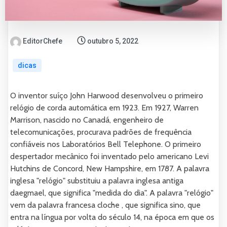
EditorChefe
outubro 5, 2022
dicas
O inventor suíço John Harwood desenvolveu o primeiro
relógio de corda automática em 1923. Em 1927, Warren
Marrison, nascido no Canadá, engenheiro de
telecomunicações, procurava padrões de frequência
confiáveis ​​nos Laboratórios Bell Telephone. O primeiro
despertador mecânico foi inventado pelo americano Levi
Hutchins de Concord, New Hampshire, em 1787. A palavra
inglesa "relógio" substituiu a palavra inglesa antiga
daegmael, que significa "medida do dia". A palavra "relógio"
vem da palavra francesa cloche , que significa sino, que
entra na língua por volta do século 14, na época em que os