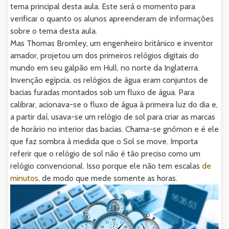
tema principal desta aula. Este será o momento para
verificar o quanto os alunos apreenderam de informações
sobre o tema desta aula.
Mas Thomas Bromley, um engenheiro britânico e inventor
amador, projetou um dos primeiros relógios digitais do
mundo em seu galpão em Hull, no norte da Inglaterra.
Invenção egípcia, os relógios de água eram conjuntos de
bacias furadas montados sob um fluxo de água. Para
calibrar, acionava-se o fluxo de água à primeira luz do dia e,
a partir daí, usava-se um relógio de sol para criar as marcas
de horário no interior das bacias. Chama-se gnômon e é ele
que faz sombra à medida que o Sol se move. Importa
referir que o relógio de sol não é tão preciso como um
relógio convencional. Isso porque ele não tem escalas
de
minutos,
de modo que mede somente as horas.