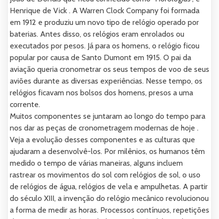
Henrique de Vick . A Warren Clock Company foi formada
em 1912 e produziu um novo tipo de relógio operado por
baterias. Antes disso, os relógios eram enrolados ou
executados por pesos. Já para os homens, o relógio ficou
popular por causa de Santo Dumont em 1915. O pai da
aviação queria cronometrar os seus tempos de voo de seus
aviões durante as diversas experiências. Nesse tempo, os
relógios ficavam nos bolsos dos homens, presos a uma
corrente.
Muitos componentes se juntaram ao longo do tempo para
nos dar as peças de cronometragem modernas de hoje .
Veja a evolução desses componentes e as culturas que
ajudaram a desenvolvê-los. Por milênios, os humanos têm
medido o tempo de várias maneiras, alguns incluem
rastrear os movimentos do sol com relógios de sol, o uso
de relógios de água, relógios de vela e ampulhetas. A partir
do século XIII, a invenção do relógio mecânico revolucionou
a forma de medir as horas. Processos contínuos, repetições