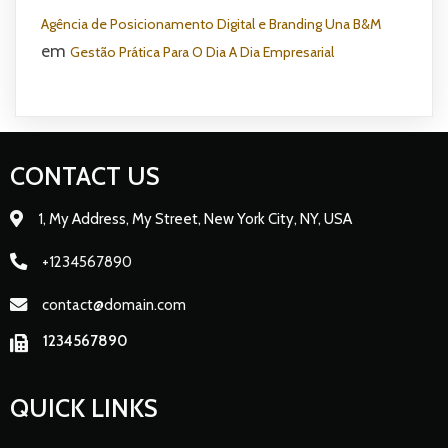
Agência de Posicionamento Digital e Branding Una B&M
em
Gestão Prática Para O Dia A Dia Empresarial
CONTACT US
1, My Address, My Street, New York City, NY, USA
+1234567890
contact@domain.com
1234567890
QUICK LINKS