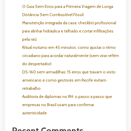
O Guia Sem Erros para a Primeira Viagem de Longa
Distância Sem Combustível Fóssil
Manutenção integrada da casa: checklist profissional
para alinhar hidráulica e telhado e cortar infiltrações
pela raiz
Ritual noturno em 45 minutos: como ajustar o ritmo
circadiano para acordar naturalmente (sem virar refém
do despertador)
DS-160 sem armadilhas: 15 erros que travam o visto
americano e como gestores em Recife evitam
retrabalho
Auditoria de diplomas no RH: o passo a passo que
empresas no Brasil usam para confirmar
autenticidade
Recent Comments