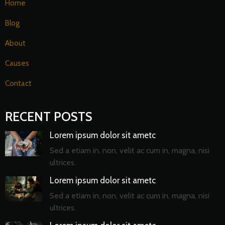
Home
Blog
About
Causes
Contact
RECENT POSTS
Lorem ipsum dolor sit ametc
Sed a etiam in, non, velit ac cum in, magna, nisi
ultrices.
Lorem ipsum dolor sit ametc
Sed a etiam in, non, velit ac cum in, magna, nisi
ultrices.