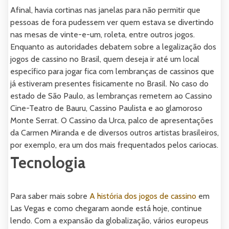
Afinal, havia cortinas nas janelas para não permitir que
pessoas de fora pudessem ver quem estava se divertindo
nas mesas de vinte-e-um, roleta, entre outros jogos.
Enquanto as autoridades debatem sobre a legalização dos
jogos de cassino no Brasil, quem deseja ir até um local
específico para jogar fica com lembranças de cassinos que
já estiveram presentes fisicamente no Brasil. No caso do
estado de São Paulo, as lembranças remetem ao Cassino
Cine-Teatro de Bauru, Cassino Paulista e ao glamoroso
Monte Serrat. O Cassino da Urca, palco de apresentações
da Carmen Miranda e de diversos outros artistas brasileiros,
por exemplo, era um dos mais frequentados pelos cariocas.
Tecnologia
Para saber mais sobre
A história dos jogos de cassino
em
Las Vegas e como chegaram aonde está hoje, continue
lendo. Com a expansão da globalização, vários europeus