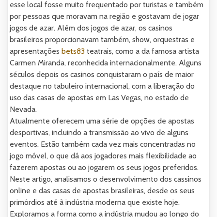
esse local fosse muito frequentado por turistas e também
por pessoas que moravam na região e gostavam de jogar
jogos de azar. Além dos jogos de azar, os casinos
brasileiros proporcionavam também, show, orquestras e
apresentações
bets83
teatrais, como a da famosa artista
Carmen Miranda, reconhecida internacionalmente. Alguns
séculos depois os casinos conquistaram o país de maior
destaque no tabuleiro internacional, com a liberação do
uso das casas de apostas em Las Vegas, no estado de
Nevada.
Atualmente oferecem uma série de opções de apostas
desportivas, incluindo a transmissão ao vivo de alguns
eventos. Estão também cada vez mais concentradas no
jogo móvel, o que dá aos jogadores mais flexibilidade ao
fazerem apostas ou ao jogarem os seus jogos preferidos.
Neste artigo, analisamos o desenvolvimento dos cassinos
online e das casas de apostas brasileiras, desde os seus
primórdios até à indústria moderna que existe hoje.
Exploramos a forma como a indústria mudou ao longo do