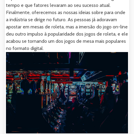
tempo e que fatores levaram ao seu sucesso atual.
Finalmente, oferecemos as nossas ideias sobre para onde
a indústria se dirige no futuro. As pessoas já adoravam
apostar em mesas de roleta, mas a imersão do jogo on-line
deu outro impulso à popularidade dos jogos de roleta, e ele
acabou se tornando um dos jogos de mesa mais populares
no formato digital.