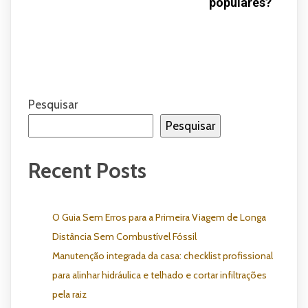
populares?
Pesquisar
Pesquisar
Recent Posts
O Guia Sem Erros para a Primeira Viagem de Longa
Distância Sem Combustível Fóssil
Manutenção integrada da casa: checklist profissional
para alinhar hidráulica e telhado e cortar infiltrações
pela raiz