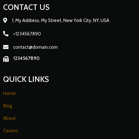
CONTACT US
1, My Address, My Street, New York City, NY, USA
+1234567890
contact@domain.com
1234567890
QUICK LINKS
Home
Blog
About
Causes