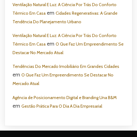
Ventilação Natural E Luz: A Ciência Por Trás Do Conforto
em
Térmico Em Casa
Cidades Regenerativas: A Grande
Tendência Do Planejamento Urbano
Ventilação Natural E Luz: A Ciência Por Trás Do Conforto
em
Térmico Em Casa
O Que Faz Um Empreendimento Se
Destacar No Mercado Atual
Tendências Do Mercado Imobiliário Em Grandes Cidades
em
O Que Faz Um Empreendimento Se Destacar No
Mercado Atual
Agência de Posicionamento Digital e Branding Una B&M
em
Gestão Prática Para O Dia A Dia Empresarial