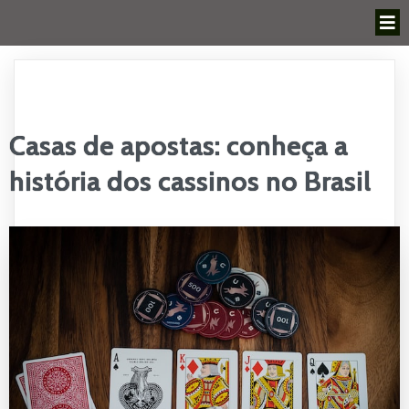
Casas de apostas: conheça a
história dos cassinos no Brasil