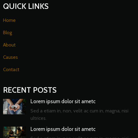
QUICK LINKS
Home
Blog
About
Causes
Contact
RECENT POSTS
Lorem ipsum dolor sit ametc
Sed a etiam in, non, velit ac cum in, magna, nisi
ultrices.
Lorem ipsum dolor sit ametc