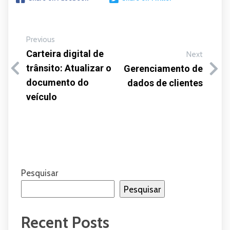
Previous
Carteira digital de
Next
trânsito: Atualizar o
Gerenciamento de
documento do
dados de clientes
veículo
Pesquisar
Pesquisar
Recent Posts