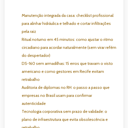
Manutenção integrada da casa: checklist profissional
para alinhar hidráulica e telhado e cortar infiltrações
pela raiz
Ritual noturno em 45 minutos: como ajustar o ritmo
circadiano para acordar naturalmente (sem virar refém
do despertador)
DS-160 sem armadilhas: 15 erros que travam o visto
americano e como gestores em Recife evitam
retrabalho
Auditoria de diplomas no RH: o passo a passo que
empresas no Brasil usam para confirmar
autenticidade
Tecnologia corporativa sem prazo de validade: o
plano de infraestrutura que evita obsolescência e
retrabalho