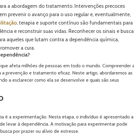
 para a abordagem do tratamento. Intervenções precoces
m prevenir o avanço para o uso regular e, eventualmente,
ilitação
, terapia e suporte contínuo são fundamentais para
ência e reconstruir suas vidas. Reconhecer os sinais e busca
para aqueles que lutam contra a dependência química,
romover a cura.
 dependência?
ue afeta milhões de pessoas em todo o mundo. Compreender 
 a prevenção e tratamento eficaz. Neste artigo, abordaremos as
ando a esclarecer como ela se desenvolve e quais são seus
o
a é a experimentação. Nesta etapa, o indivíduo é apresentado a
e levar à dependência. A motivação para experimentar pode
, busca por prazer ou alívio de estresse.