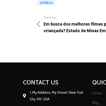
QUÍMICA
Previous
Em busca dos melhores filmes p
criançada? Estado de Minas Em
CONTACT US
QUIC
1, My Address, My Street, New York
Home
City, NY, USA
Blog