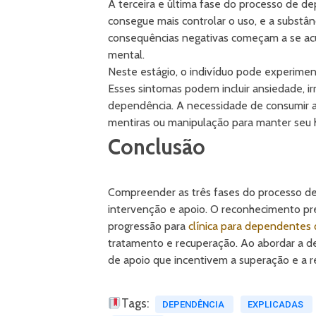
A terceira e última fase do processo de d
consegue mais controlar o uso, e a substâ
consequências negativas começam a se acum
mental.
Neste estágio, o indivíduo pode experiment
Esses sintomas podem incluir ansiedade, irr
dependência. A necessidade de consumir a 
mentiras ou manipulação para manter seu h
Conclusão
Compreender as três fases do processo de
intervenção e apoio. O reconhecimento pre
progressão para
clínica para dependentes 
tratamento e recuperação. Ao abordar a d
de apoio que incentivem a superação e a re
Tags:
DEPENDÊNCIA
EXPLICADAS