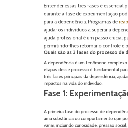
Entender essas três fases é essencial
durante a fase de experimentação pode
para a dependência. Programas de
reab
ajudar os indivíduos a superar a depend
ajuda profissional é um passo crucial 
permitindo-lhes retomar o controle e p
Quais são as 3 fases do processo de
A dependência é um fenômeno complexo q
etapas desse processo é fundamental para
três fases principais da dependência, ajud
impactos na vida do indivíduo.
Fase 1: Experimentaçã
A primeira fase do processo de dependênci
uma substância ou comportamento que pod
variar, incluindo curiosidade, pressão social