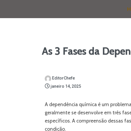
H
As 3 Fases da Depen
EditorChefe
janeiro 14, 2025
A dependência química é um problema
geralmente se desenvolve em três fases
específicos. A compreensão dessas fas
condição.