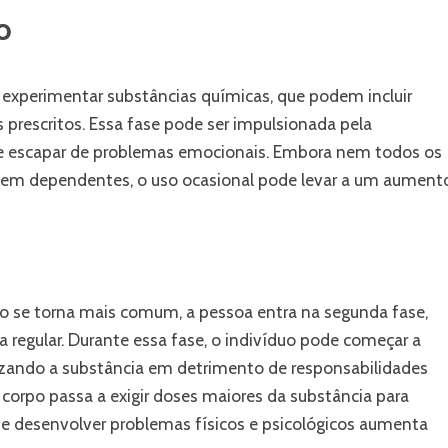
o
 experimentar substâncias químicas, que podem incluir
s prescritos. Essa fase pode ser impulsionada pela
 de escapar de problemas emocionais. Embora nem todos os
nem dependentes, o uso ocasional pode levar a um aument
 se torna mais comum, a pessoa entra na segunda fase,
 regular. Durante essa fase, o indivíduo pode começar a
orizando a substância em detrimento de responsabilidades
 corpo passa a exigir doses maiores da substância para
 de desenvolver problemas físicos e psicológicos aumenta