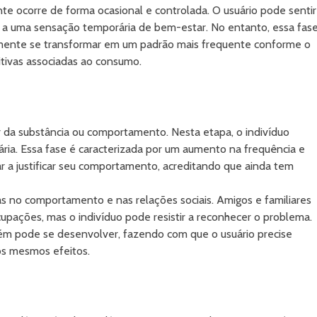
e ocorre de forma ocasional e controlada. O usuário pode sentir
do a uma sensação temporária de bem-estar. No entanto, essa fas
damente se transformar em um padrão mais frequente conforme o
sitivas associadas ao consumo.
 da substância ou comportamento. Nesta etapa, o indivíduo
ária. Essa fase é caracterizada por um aumento na frequência e
 a justificar seu comportamento, acreditando que ainda tem
s no comportamento e nas relações sociais. Amigos e familiares
pações, mas o indivíduo pode resistir a reconhecer o problema.
bém pode se desenvolver, fazendo com que o usuário precise
os mesmos efeitos.