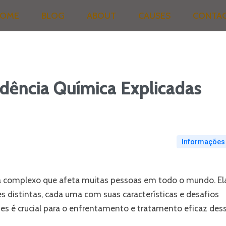
OME
BLOG
ABOUT
CAUSES
CONTA
dência Química Explicadas
Informações
 complexo que afeta muitas pessoas em todo o mundo. El
 distintas, cada uma com suas características e desafios
es é crucial para o enfrentamento e tratamento eficaz des