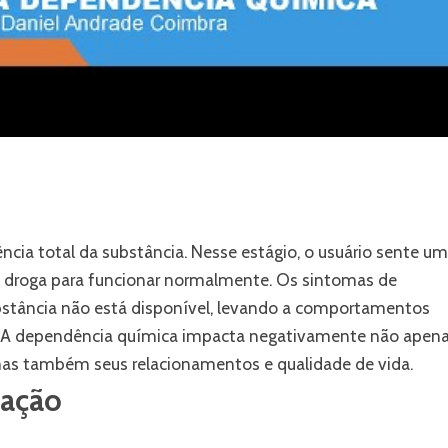
ncia total da substância. Nesse estágio, o usuário sente u
 droga para funcionar normalmente. Os sintomas de
bstância não está disponível, levando a comportamentos
a. A dependência química impacta negativamente não apen
 mas também seus relacionamentos e qualidade de vida.
ração