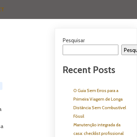
CT
Pesquisar
Pesqu
Recent Posts
O Guia Sem Erros para a
Primeira Viagem de Longa
Distância Sem Combustível
a
Fóssil
Manutenção integrada da
sa
casa: checklist profissional