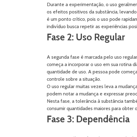
Durante a experimentação, o uso geralment
os efeitos positivos da substância, levan
é um ponto crítico, pois o uso pode rapi
indivíduo busca repetir as experiências po
Fase 2: Uso Regular
A segunda fase é marcada pelo uso regular
começa a incorporar o uso em sua rotina di
quantidade de uso. A pessoa pode começar
controle sobre a situação.
O uso regular muitas vezes leva a mudança
podem notar a mudança e expressar preocu
Nesta fase, a tolerância à substância tam
consumir quantidades maiores para obter 
Fase 3: Dependência