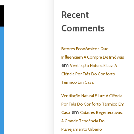
Recent
Comments
Fatores Econômicos Que
Influenciam A Compra De Imóveis
em
Ventilação Natural E Luz: A
Ciência Por Trás Do Conforto
Térmico Em Casa
Ventilação Natural E Luz: A Ciência
Por Trás Do Conforto Térmico Em
em
Casa
Cidades Regenerativas:
A Grande Tendência Do
Planejamento Urbano