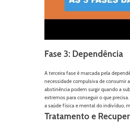
Fase 3: Dependência
A terceira fase é marcada pela dependê
necessidade compulsiva de consumir a
abstinência podem surgir quando a su
extremos para conseguir o que precis
a saúde física e mental do indivíduo,
Tratamento e Recupe