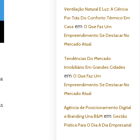
Ventilação Natural E Luz: A Ciência
Por Trás Do Conforto Térmico Em
em
Casa
O Que Faz Um
Empreendimento Se Destacar No
Mercado Atual
Tendências Do Mercado
Imobiliário Em Grandes Cidades
em
O Que Faz Um
ma
Empreendimento Se Destacar No
Mercado Atual
as
Agência de Posicionamento Digital
em
e Branding Una B&M
Gestão
Prática Para O Dia A Dia Empresarial