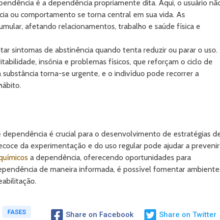
ependência é a dependência propriamente dita. Aqui, o usuário nã
ncia ou comportamento se torna central em sua vida. As
ular, afetando relacionamentos, trabalho e saúde física e
ar sintomas de abstinência quando tenta reduzir ou parar o uso.
itabilidade, insônia e problemas físicos, que reforçam o ciclo de
substância torna-se urgente, e o indivíduo pode recorrer a
ábito.
 dependência é crucial para o desenvolvimento de estratégias d
coce da experimentação e do uso regular pode ajudar a prevenir
químicos
a dependência, oferecendo oportunidades para
ependência de maneira informada, é possível fomentar ambiente
abilitação.
FASES
Share on Facebook
Share on Twitter