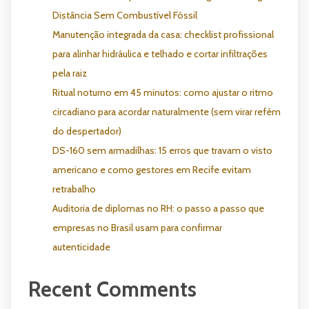
Distância Sem Combustível Fóssil
Manutenção integrada da casa: checklist profissional
para alinhar hidráulica e telhado e cortar infiltrações
pela raiz
Ritual noturno em 45 minutos: como ajustar o ritmo
circadiano para acordar naturalmente (sem virar refém
do despertador)
DS-160 sem armadilhas: 15 erros que travam o visto
americano e como gestores em Recife evitam
retrabalho
Auditoria de diplomas no RH: o passo a passo que
empresas no Brasil usam para confirmar
autenticidade
Recent Comments