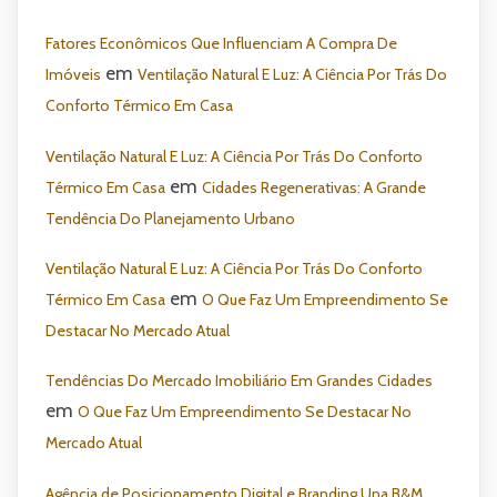
Fatores Econômicos Que Influenciam A Compra De
em
Imóveis
Ventilação Natural E Luz: A Ciência Por Trás Do
Conforto Térmico Em Casa
Ventilação Natural E Luz: A Ciência Por Trás Do Conforto
em
Térmico Em Casa
Cidades Regenerativas: A Grande
Tendência Do Planejamento Urbano
Ventilação Natural E Luz: A Ciência Por Trás Do Conforto
em
Térmico Em Casa
O Que Faz Um Empreendimento Se
Destacar No Mercado Atual
Tendências Do Mercado Imobiliário Em Grandes Cidades
em
O Que Faz Um Empreendimento Se Destacar No
Mercado Atual
Agência de Posicionamento Digital e Branding Una B&M