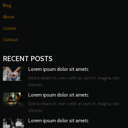
Blog
About
Causes
Contact
RECENT POSTS
Lorem ipsum dolor sit ametc
Sed a etiam in, non, velit ac cum in, magna, nisi
ultrices.
Lorem ipsum dolor sit ametc
Sed a etiam in, non, velit ac cum in, magna, nisi
ultrices.
Lorem ipsum dolor sit ametc