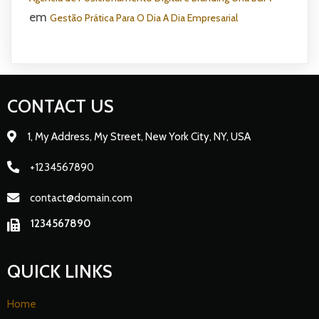
em
Gestão Prática Para O Dia A Dia Empresarial
CONTACT US
1, My Address, My Street, New York City, NY, USA
+1234567890
contact@domain.com
1234567890
QUICK LINKS
Home